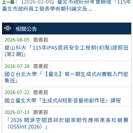
【2026-02-09】
臺北市政府研考會辦理「115年
臺北市政府員工發表學術期刊論文及 ...
相關公告
2026-08-05
圖書館
崑山科大「115年iPAS資訊安全工程師(初階)證照班
(第2 期)」
2026-07-28
圖書館
國立台北大學「【臺北】第一期生成式AI實戰入門密
集班」
2026-07-22
圖書館
國立臺北大學「生成式AI短影音藝術創作班」課程
2026-07-13
圖書館
「2026 開源空間資訊於國家韌性應用黑客松競賽
（OSSInt 2026）」