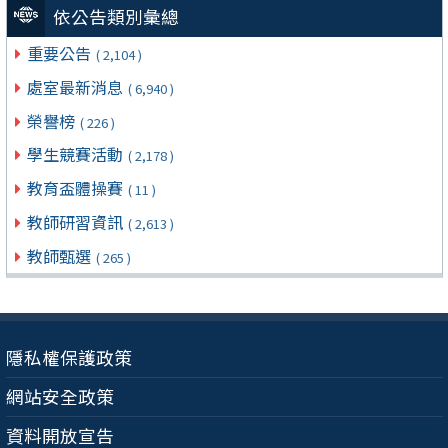
依公告類別彙總
重要公告
( 2,104 )
處室最新消息
( 6,940 )
榮譽榜
( 226 )
學生競賽活動
( 2,178 )
教育盃體操賽
( 11 )
教師研習資訊
( 2,613 )
教師甄選
( 265 )
隱私權保護政策
網站安全政策
資料開放宣告