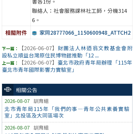
書各1份。
聯絡人：社會服務課林社工師，分機314
6。
家同28777066_1150600948_ATTCH2
相關附件
【2026-06-07】
財團法人林迺翁文教基金會附
設私立順益台灣原住民博物館推動「12 ...
【2026-06-07】
臺北市政府青年局辦理「115年
臺北市青年國際影響力實驗室」
相關公告
2026-08-07
訓育組
北市青年局115年「我們的事—青年公共素養實驗
室」北投區及大同區場次
2026-08-07
訓育組