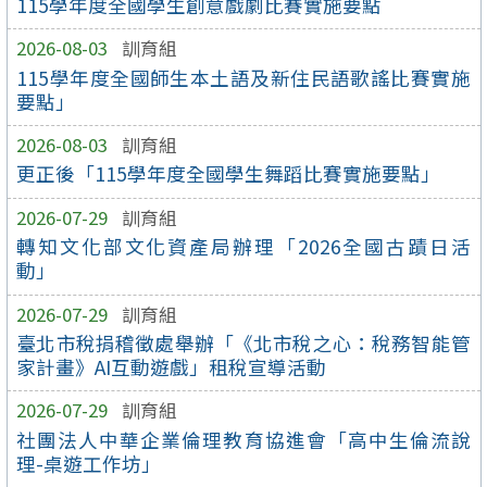
115學年度全國學生創意戲劇比賽實施要點
2026-08-03
訓育組
115學年度全國師生本土語及新住民語歌謠比賽實施
要點」
2026-08-03
訓育組
更正後「115學年度全國學生舞蹈比賽實施要點」
2026-07-29
訓育組
轉知文化部文化資產局辦理「2026全國古蹟日活
動」
2026-07-29
訓育組
臺北市稅捐稽徵處舉辦「《北市稅之心：稅務智能管
家計畫》AI互動遊戲」租稅宣導活動
2026-07-29
訓育組
社團法人中華企業倫理教育協進會「高中生倫流說
理-桌遊工作坊」