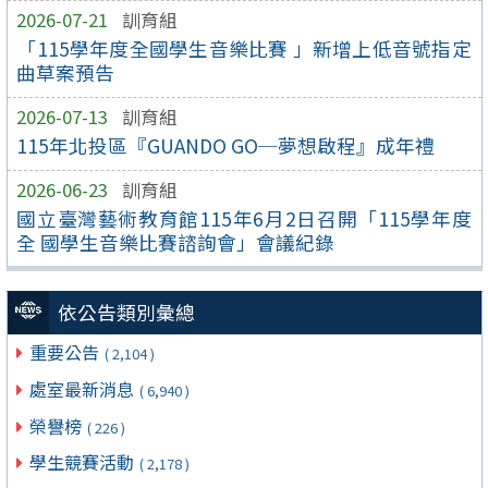
2026-07-21
訓育組
「115學年度全國學生音樂比賽 」新增上低音號指定
曲草案預告
2026-07-13
訓育組
115年北投區『GUANDO GO─夢想啟程』成年禮
2026-06-23
訓育組
國立臺灣藝術教育館115年6月2日召開「115學年度
全 國學生音樂比賽諮詢會」會議紀錄
依公告類別彙總
重要公告
( 2,104 )
處室最新消息
( 6,940 )
榮譽榜
( 226 )
學生競賽活動
( 2,178 )