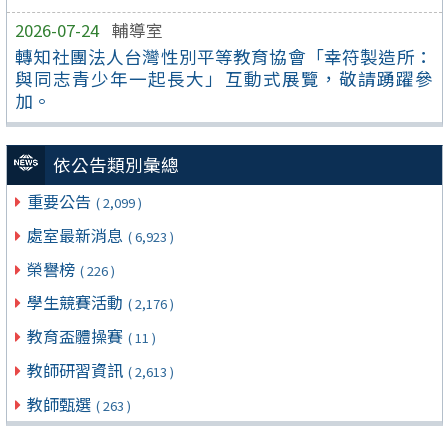
2026-07-24
輔導室
轉知社團法人台灣性別平等教育協會「幸符製造所：
與同志青少年一起長大」互動式展覽，敬請踴躍參
加。
依公告類別彙總
重要公告
( 2,099 )
處室最新消息
( 6,923 )
榮譽榜
( 226 )
學生競賽活動
( 2,176 )
教育盃體操賽
( 11 )
教師研習資訊
( 2,613 )
教師甄選
( 263 )