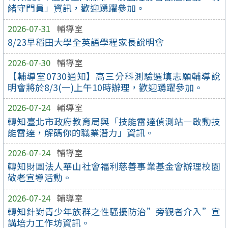
緒守門員」資訊，歡迎踴躍參加。
2026-07-31
輔導室
8/23早稻田大學全英語學程家長說明會
2026-07-30
輔導室
【輔導室0730通知】高三分科測驗選填志願輔導說
明會將於8/3(一)上午10時辦理，歡迎踴躍參加。
2026-07-24
輔導室
轉知臺北市政府教育局與「技能雷達偵測站—啟動技
能雷達，解碼你的職業潛力」資訊。
2026-07-24
輔導室
轉知財團法人華山社會福利慈善事業基金會辦理校園
敬老宣導活動。
2026-07-24
輔導室
轉知針對青少年族群之性騷擾防治”旁觀者介入”宣
講培力工作坊資訊。