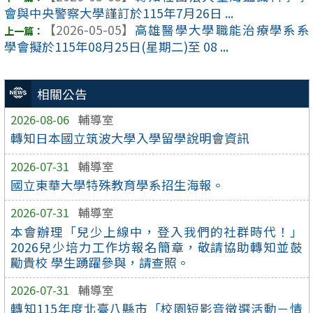
會與中央警察大學謹訂於115年7月26日 ...
【2026-05-05】
高雄醫學大學職能治療學系系
學會擬於115年08月25日(星期二)至 08 ...
相關公告
2026-08-06
輔導室
轉知日本國立筑波大學入學留學說明會資訊
2026-07-31
輔導室
國立東華大學特殊教育學系招生海報。
2026-07-31
輔導室
本會辦理「兒少上線中，登入我們的社群時代！」
2026兒少培力工作坊報名簡章，敬請協助轉知並鼓
勵貴校 學生踴躍參與，請查照。
2026-07-31
輔導室
轉知115年度北臺八縣市「校園短影音徵選活動－情