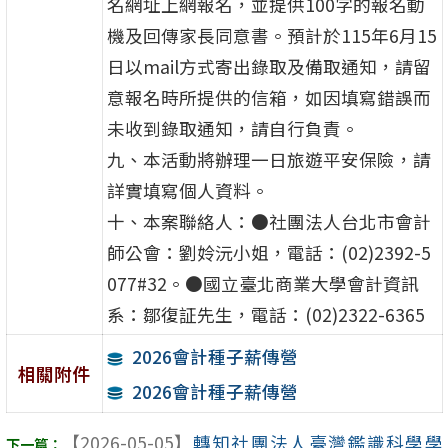
名網址上網報名，並提供100字的報名動
機及回傳家長同意書。預計於115年6月15
日以mail方式寄出錄取及備取通知，請留
意報名時所提供的信箱，如因填寫錯誤而
未收到錄取通知，請自行負責。
九、本活動將辦理一日旅遊平安保險，請
詳實填寫個人資料。
十、本案聯絡人：●社團法人台北市會計
師公會：劉姈沅小姐，電話：(02)2392-5
077#32。●國立臺北商業大學會計資訊
系：鄒復証先生，電話：(02)2322-6365
2026會計種子薪傳營
相關附件
2026會計種子薪傳營
【2026-05-05】
轉知社團法人臺灣鑑識科學學