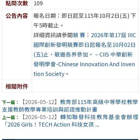
點閱次數
109
公告內容
報名日期：即日起至115年10月2日(五) 下
午5時截止。
詳細資訊請參閱
競 賽｜2026年第17屆 IIIC
國際創新發明競賽即日起報名至10月02日
(五)止，敬邀各界參加。 – CIIS 中華創新
發明學會-Chinese Innovation And Inven
tion Society
。
相關附件
【2026-05-12】
教育部115年高級中等學校教學
支援教師教學專業培訓與認證推動計畫
【2026-05-12】
轉知聯發科技教育基金會辦理
「2026 Girls！TECH Action 科技女孩 ...