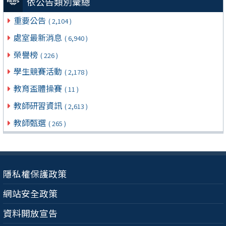
依公告類別彙總
重要公告
( 2,104 )
處室最新消息
( 6,940 )
榮譽榜
( 226 )
學生競賽活動
( 2,178 )
教育盃體操賽
( 11 )
教師研習資訊
( 2,613 )
教師甄選
( 265 )
隱私權保護政策
網站安全政策
資料開放宣告