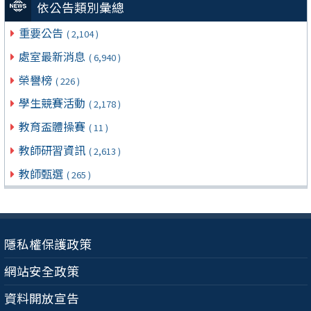
依公告類別彙總
重要公告
( 2,104 )
處室最新消息
( 6,940 )
榮譽榜
( 226 )
學生競賽活動
( 2,178 )
教育盃體操賽
( 11 )
教師研習資訊
( 2,613 )
教師甄選
( 265 )
隱私權保護政策
網站安全政策
資料開放宣告