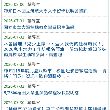
2026-08-06
輔導室
轉知日本國立筑波大學入學留學說明會資訊
2026-07-31
輔導室
國立東華大學特殊教育學系招生海報。
2026-07-31
輔導室
本會辦理「兒少上線中，登入我們的社群時代！」
2026兒少培力工作坊報名簡章，敬請協助轉知並鼓
勵貴校 學生踴躍參與，請查照。
2026-07-31
輔導室
轉知115年度北臺八縣市「校園短影音徵選活動－情
緒守門員」資訊，歡迎踴躍參加。
2026-07-31
輔導室
8/23早稻田大學全英語學程家長說明會
2026-07-30
輔導室
【輔導室0730通知】高三分科測驗選填志願輔導說