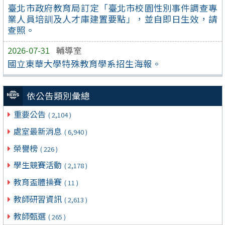
臺北市政府教育局訂定「臺北市校園性別事件調查專
業人員培訓及人才庫建置要點」，並自即日生效，請
查照。
2026-07-31
輔導室
國立東華大學特殊教育學系招生海報。
依公告類別彙總
重要公告
( 2,104 )
處室最新消息
( 6,940 )
榮譽榜
( 226 )
學生競賽活動
( 2,178 )
教育盃體操賽
( 11 )
教師研習資訊
( 2,613 )
教師甄選
( 265 )