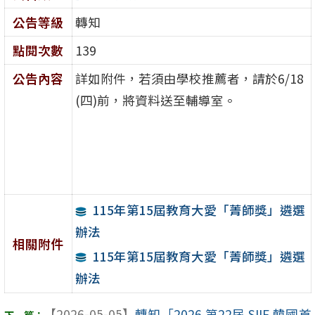
公告等級
轉知
點閱次數
139
公告內容
詳如附件，若須由學校推薦者，請於6/18
(四)前，將資料送至輔導室。
115年第15屆教育大愛「菁師獎」遴選
辦法
相關附件
115年第15屆教育大愛「菁師獎」遴選
辦法
【2026-05-05】
轉知「2026 第22屆 SIIF 韓國首