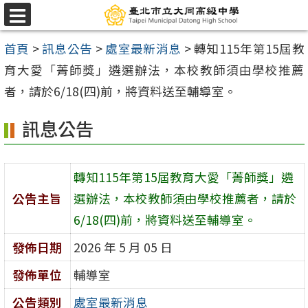
跳
選
至
單
首頁
>
訊息公告
>
處室最新消息
>
轉知115年第15屆教
主
育大愛「菁師獎」遴選辦法，本校教師須由學校推薦
要
者，請於6/18(四)前，將資料送至輔導室。
內
容
訊息公告
區
轉知115年第15屆教育大愛「菁師獎」遴
公告主旨
選辦法，本校教師須由學校推薦者，請於
6/18(四)前，將資料送至輔導室。
發佈日期
2026 年 5 月 05 日
發佈單位
輔導室
公告類別
處室最新消息