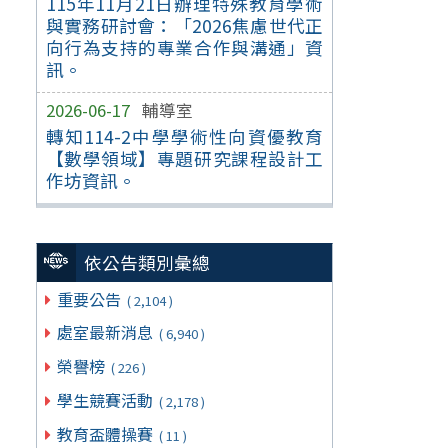
115年11月21日辦理特殊教育學術
與實務研討會：「2026焦慮世代正
向行為支持的專業合作與溝通」資
訊。
2026-06-17
輔導室
轉知114-2中學學術性向資優教育
【數學領域】專題研究課程設計工
作坊資訊。
依公告類別彙總
重要公告
( 2,104 )
處室最新消息
( 6,940 )
榮譽榜
( 226 )
學生競賽活動
( 2,178 )
教育盃體操賽
( 11 )