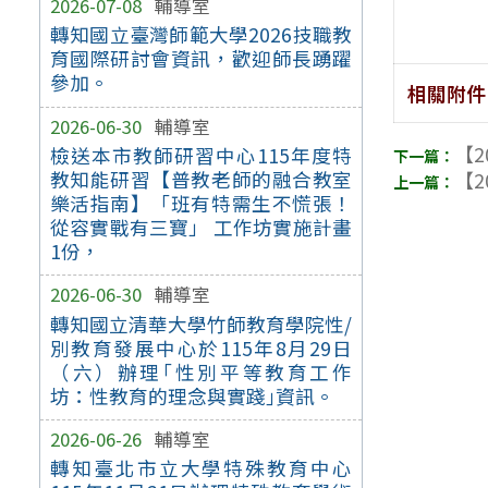
2026-07-08
輔導室
轉知國立臺灣師範大學2026技職教
育國際研討會資訊，歡迎師長踴躍
參加。
相關附件
2026-06-30
輔導室
【2
檢送本市教師研習中心115年度特
教知能研習【普教老師的融合教室
【2
樂活指南】「班有特需生不慌張！
從容實戰有三寶」 工作坊實施計畫
1份，
2026-06-30
輔導室
轉知國立清華大學竹師教育學院性/
別教育發展中心於115年8月29日
（六）辦理｢性別平等教育工作
坊：性教育的理念與實踐｣資訊。
2026-06-26
輔導室
轉知臺北市立大學特殊教育中心