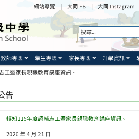
網站導覽
大同 FB
大同 Instagram
教師專區
學生專區
家長專區
升學資訊
輔志工暨家長親職教育講座資訊。
公告
轉知115年度認輔志工暨家長親職教育講座資訊。
2026 年 4 月 21 日