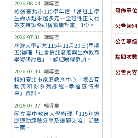
2026-08-04
輔導室
發佈單位
檢送臺北市115學年度「當班上學
生需求越來越多元—全班性正向行
為支持策略研習實施計畫」1份。
公告類別
2026-07-31
輔導室
公告等級
慈濟大學訂於115年11月20日(星期
五)辦理「社會情緒發展與生命教育
點閱次數
學術研討會」，歡迎踴躍參加。
2026-07-30
輔導室
公告內容
轉知臺北市家庭教育中心「親密互
動我和你系列課程–幸福感情樂
章」資訊。
2026-07-27
輔導室
國立臺中教育大學辦理「115年適
應運動經驗分享及議題交流」活動
一案。