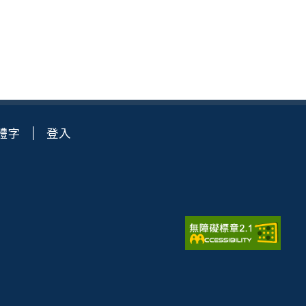
體字
登入