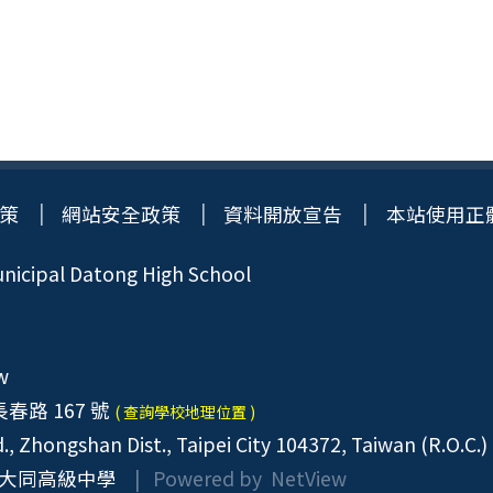
策
網站安全政策
資料開放宣告
本站使用正
icipal Datong High School
w
春路 167 號
( 查詢學校地理位置 )
, Zhongshan Dist., Taipei City 104372, Taiwan (R.O.C.)
大同高級中學
| Powered by
NetView