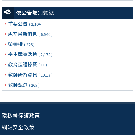
依公告類別彙總
重要公告
( 2,104 )
處室最新消息
( 6,940 )
榮譽榜
( 226 )
學生競賽活動
( 2,178 )
教育盃體操賽
( 11 )
教師研習資訊
( 2,613 )
教師甄選
( 265 )
隱私權保護政策
網站安全政策