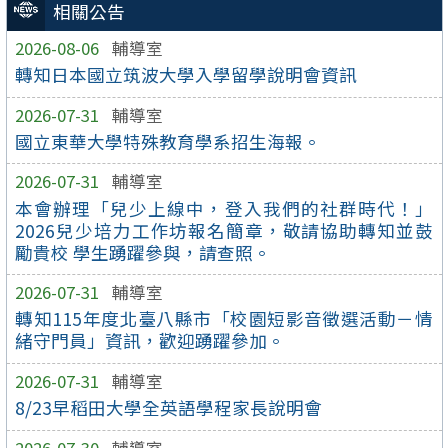
相關公告
2026-08-06
輔導室
轉知日本國立筑波大學入學留學說明會資訊
2026-07-31
輔導室
國立東華大學特殊教育學系招生海報。
2026-07-31
輔導室
本會辦理「兒少上線中，登入我們的社群時代！」
2026兒少培力工作坊報名簡章，敬請協助轉知並鼓
勵貴校 學生踴躍參與，請查照。
2026-07-31
輔導室
轉知115年度北臺八縣市「校園短影音徵選活動－情
緒守門員」資訊，歡迎踴躍參加。
2026-07-31
輔導室
8/23早稻田大學全英語學程家長說明會
2026-07-30
輔導室