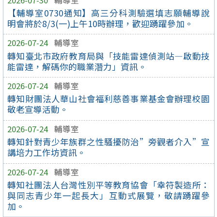
【輔導室0730通知】高三分科測驗選填志願輔導說
明會將於8/3(一)上午10時辦理，歡迎踴躍參加。
2026-07-24
輔導室
轉知臺北市政府教育局與「技能雷達偵測站—啟動技
能雷達，解碼你的職業潛力」資訊。
2026-07-24
輔導室
轉知財團法人華山社會福利慈善事業基金會辦理校園
敬老宣導活動。
2026-07-24
輔導室
轉知針對青少年族群之性騷擾防治”旁觀者介入”宣
講培力工作坊資訊。
2026-07-24
輔導室
轉知社團法人台灣性別平等教育協會「幸符製造所：
與同志青少年一起長大」互動式展覽，敬請踴躍參
加。