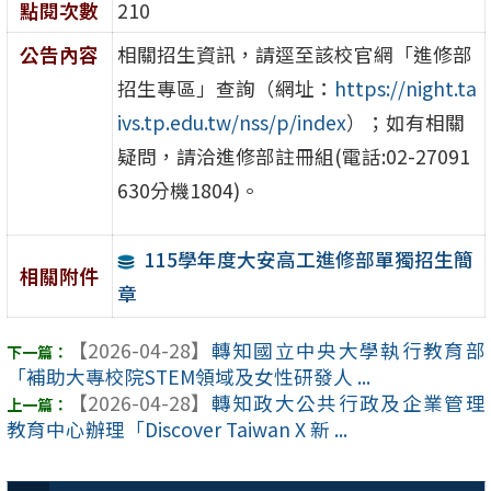
點閱次數
210
公告內容
相關招生資訊，請逕至該校官網「進修部
招生專區」查詢（網址：
https://night.ta
ivs.tp.edu.tw/nss/p/index
）；如有相關
疑問，請洽進修部註冊組(電話:02-27091
630分機1804)。
115學年度大安高工進修部單獨招生簡
相關附件
章
【2026-04-28】
轉知國立中央大學執行教育部
「補助大專校院STEM領域及女性研發人 ...
【2026-04-28】
轉知政大公共行政及企業管理
教育中心辦理「Discover Taiwan X 新 ...