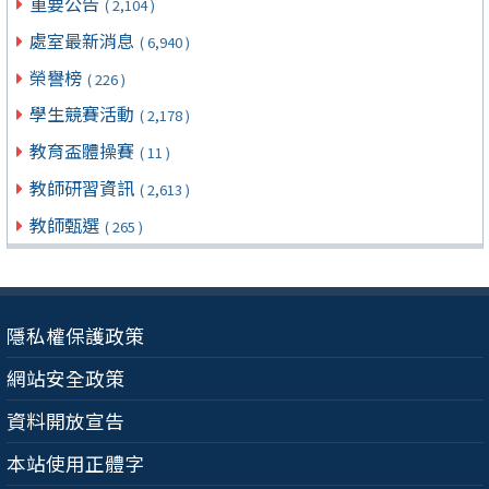
重要公告
( 2,104 )
處室最新消息
( 6,940 )
榮譽榜
( 226 )
學生競賽活動
( 2,178 )
教育盃體操賽
( 11 )
教師研習資訊
( 2,613 )
教師甄選
( 265 )
隱私權保護政策
網站安全政策
資料開放宣告
本站使用正體字