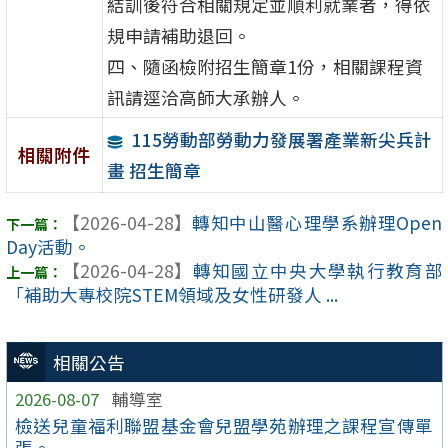
結訓後符合相關規定並順利就業者，得依
規申請補助退回。
四、隨函檢附招生簡章1份，相關課程資
訊請逕洽高師大承辦人。
115勞動部勞動力發展署產業新尖兵計
相關附件
畫 招生簡章
【2026-04-28】
轉知中山醫心理學系辦理Open
Day活動。
【2026-04-28】
轉知國立中央大學執行教育部
「補助大專校院STEM領域及女性研發人 ...
相關公告
2026-08-07
輔導室
檢送兒童福利聯盟基金會兒盟學苑辦理之課程宣傳單
張。