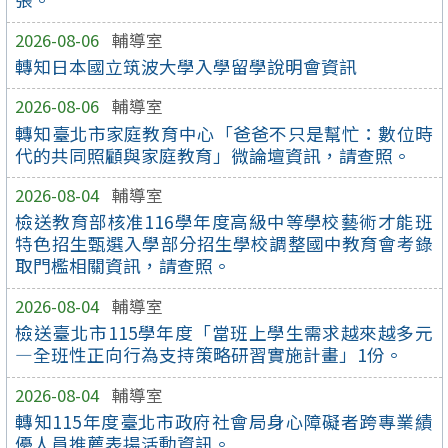
2026-08-06
輔導室
轉知日本國立筑波大學入學留學說明會資訊
2026-08-06
輔導室
轉知臺北市家庭教育中心「爸爸不只是幫忙：數位時
代的共同照顧與家庭教育」微論壇資訊，請查照。
2026-08-04
輔導室
檢送教育部核准116學年度高級中等學校藝術才能班
特色招生甄選入學部分招生學校調整國中教育會考錄
取門檻相關資訊，請查照。
2026-08-04
輔導室
檢送臺北市115學年度「當班上學生需求越來越多元
—全班性正向行為支持策略研習實施計畫」1份。
2026-08-04
輔導室
轉知115年度臺北市政府社會局身心障礙者跨專業績
優人員推薦表揚活動資訊。