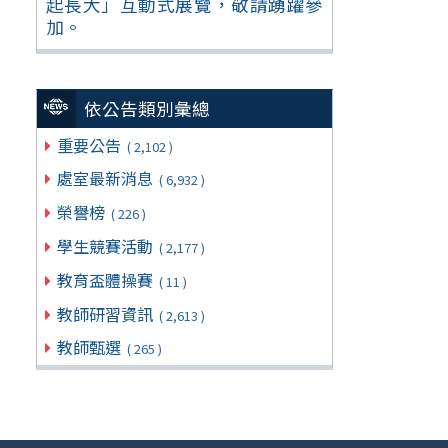
起長大」互動式展覽，敬請踴躍參
加。
依公告類別彙總
重要公告
( 2,102 )
處室最新消息
( 6,932 )
榮譽榜
( 226 )
學生競賽活動
( 2,177 )
教育盃體操賽
( 11 )
教師研習資訊
( 2,613 )
教師甄選
( 265 )