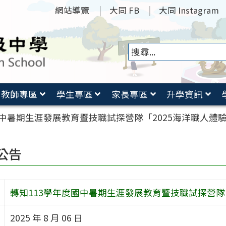
網站導覽
大同 FB
大同 Instagram
教師專區
學生專區
家長專區
升學資訊
國中暑期生涯發展教育暨技職試探營隊「2025海洋職人體
公告
轉知113學年度國中暑期生涯發展教育暨技職試探營隊
2025 年 8 月 06 日