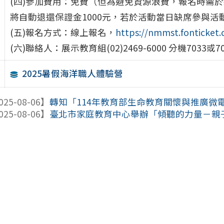
(四)參加費用：免費（但為避免資源浪費，報名時需於
將自動退還保證金1000元，若於活動當日缺席參與活
(五)報名方式：線上報名，
https://nmmst.fonticke
(六)聯絡人：展示教育組(02)2469-6000 分機7033或7
2025暑假海洋職人體驗營
025-08-06】
轉知「114年教育部生命教育關懷與推廣微電影
025-08-06】
臺北市家庭教育中心舉辦「傾聽的力量－親子溝