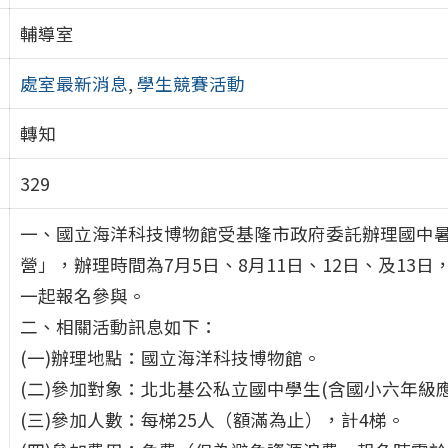
輔導室
處室最新消息
,
學生競賽活動
轉知
329
一、國立海洋科技博物館受基隆市政府委託辦理國中
營」，辦理時間為7月5日、8月11日、12日、及13
一起報名參與。
二、相關活動訊息如下：
(一)辦理地點：國立海洋科技博物館。
(二)參加對象：北北基公私立國中學生(含國小六年級
(三)參加人數：每梯25人（額滿為止），計4梯。