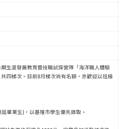
暑期生涯發展教育暨技職試探營隊「海洋職人體驗
日，共四梯次。目前8月梯次尚有名額，亦歡迎以班級
應屆畢業生)，以基隆市學生優先錄取。