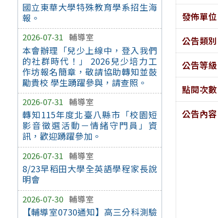
國立東華大學特殊教育學系招生海
發佈單位
報。
2026-07-31
輔導室
公告類別
本會辦理「兒少上線中，登入我們
的社群時代！」 2026兒少培力工
公告等級
作坊報名簡章，敬請協助轉知並鼓
勵貴校 學生踴躍參與，請查照。
點閱次數
2026-07-31
輔導室
公告內容
轉知115年度北臺八縣市「校園短
影音徵選活動－情緒守門員」資
訊，歡迎踴躍參加。
2026-07-31
輔導室
8/23早稻田大學全英語學程家長說
明會
2026-07-30
輔導室
【輔導室0730通知】高三分科測驗