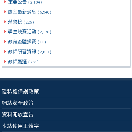
重要公告
( 2,104 )
處室最新消息
( 6,940 )
榮譽榜
( 226 )
學生競賽活動
( 2,178 )
教育盃體操賽
( 11 )
教師研習資訊
( 2,613 )
教師甄選
( 265 )
隱私權保護政策
網站安全政策
資料開放宣告
本站使用正體字