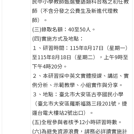
民中小學教師甄選雙語類科合格之初任教
師（不含分發之公費生及新進代理教
師）。
(三)錄取名額：40至50人。
(四)實施方式及地點：
１、研習時間：115年8月17日（星期一）
至115年8月18日（星期二），上午9時至
下午4時20分。
２、本研習採中英文實體授課、講述、實
例分析、示範教學、小組實作與分享。
３、地點：臺北市大安區古亭國民小學
（臺北市大安區羅斯福路三段201號，捷
運台電大樓站2號出口）。
(五)全程參與者核予12小時研習時數。
(六)為避免資源浪費，請務必詳讀實施計