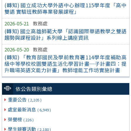
(轉知) 國立成功大學外語中心辦理115學年度「高中
雙語 實驗班教師專業發展課程」
2026-05-21
教務處
(轉知) 國立高雄師範大學「認識國際華語教學之雙語
趨勢與課程設計」系列線上講座資訊
2026-05-20
教務處
(轉知) 「教育部國民及學前教育署114學年度補助高
級中等學校校園雙語生活化學習計畫─子計畫四：提
升職場英語文能力計畫」教師增能工作坊實施計畫
依公告類別彙總
重要公告
( 2,105 )
處室最新消息
( 6,949 )
榮譽榜
( 226 )
學生競賽活動
( 2,180 )