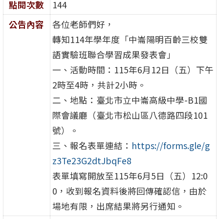
點閱次數
144
公告內容
各位老師們好，
轉知114年學年度「
中崙陽明百齡三校雙
語實驗班聯合學習成果發表會」
一、活動時間：115年6月12日（五）下午
2時至4時，
共計2小時。
二、地點：臺北市立中崙高級中學-B1國
際會議廳（
臺北市松山區八德路四段101
號）。
三、報名表單連結：
https://forms.gle/
g
z3Te23G2dtJbqFe8
表單填寫開放至115年6月5日（五）12:0
0，
收到報名資料後將回傳確認信，由於
場地有限，
出席結果將另行通知。