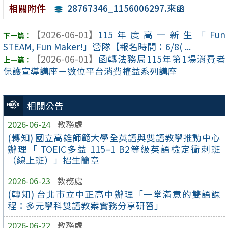
28767346_1156006297.來函
相關附件
【2026-06-01】
115年度高一新生「Fun
STEAM, Fun Maker!」營隊【報名時間：6/8( ...
【2026-06-01】
函轉法務局115年第1場消費者
保護宣導講座－數位平台消費權益系列講座
相關公告
2026-06-24
教務處
(轉知) 國立高雄師範大學全英語與雙語教學推動中心
辦理「 TOEIC多益 115–1 B2等級英語檢定衝刺班
（線上班）」招生簡章
2026-06-23
教務處
(轉知) 台北市立中正高中辦理「一堂滿意的雙語課
程：多元學科雙語教案實務分享研習」
2026-06-22
教務處