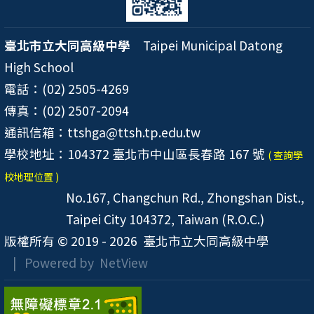
臺北市立大同高級中學
Taipei Municipal Datong
High School
電話：(02) 2505-4269
傳真：(02) 2507-2094
通訊信箱：ttshga@ttsh.tp.edu.tw
學校地址：104372 臺北市中山區長春路 167 號
( 查詢學
校地理位置 )
No.167, Changchun Rd., Zhongshan Dist.,
Taipei City 104372, Taiwan (R.O.C.)
版權所有 © 2019 - 2026
臺北市立大同高級中學
| Powered by
NetView