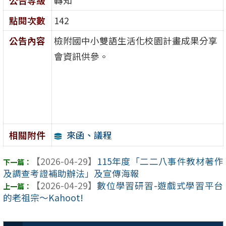
公告等級
轉知
點閱次數
142
公告內容
檢附國中小雙語生活化校園計畫成果分享
會資訊供參。
來函、議程
相關附件
【2026-04-29】
115年度「二二八事件教材著作
及調查考證補助辦法」及宣傳海報
【2026-04-29】
數位學習研習-遊戲式學習平台
的老祖宗～Kahoot!