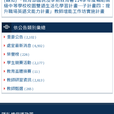
級中等學校校園雙語生活化學習計畫─子計畫四：提
升職場英語文能力計畫」教師增能工作坊實施計畫
依公告類別彙總
重要公告
( 2,102 )
處室最新消息
( 6,932 )
榮譽榜
( 226 )
學生競賽活動
( 2,177 )
教育盃體操賽
( 11 )
教師研習資訊
( 2,613 )
教師甄選
( 265 )