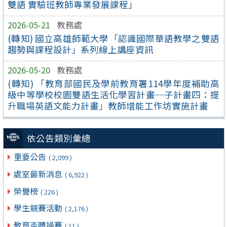
雙語 實驗班教師專業發展課程」
2026-05-21
教務處
(轉知) 國立高雄師範大學「認識國際華語教學之雙語
趨勢與課程設計」系列線上講座資訊
2026-05-20
教務處
(轉知) 「教育部國民及學前教育署114學年度補助高
級中等學校校園雙語生活化學習計畫─子計畫四：提
升職場英語文能力計畫」教師增能工作坊實施計畫
依公告類別彙總
重要公告
( 2,099 )
處室最新消息
( 6,922 )
榮譽榜
( 226 )
學生競賽活動
( 2,176 )
教育盃體操賽
( 11 )