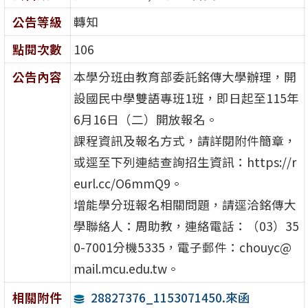
公告等級
轉知
點閱次數
106
公告內容
本學分班由教育部委託銘傳大學辦理，開
設國民中學雙語專班1班，即日起至115年
6月16日（二）開放報名。
課程資訊及報名方式，請詳閱附件簡章，
或逕至下列連結查詢招生資訊：https://r
eurl.cc/O6mmQ9。
增能學分班報名相關問題，請逕洽銘傳大
學聯絡人：周助教，連絡電話：（03）35
0-7001分機5335，電子郵件：chouyc@
mail.mcu.edu.tw。
28827376_1153071450.來函
相關附件