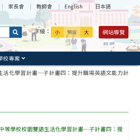
家長會
教師會
English
日本語
字級：
送出
網站導覽
小
預設
大
搜
尋：
學校專案
語生活化學習計畫─子計畫四：提升職場英語文能力計
高級中等學校校園雙語生活化學習計畫─子計畫四：提