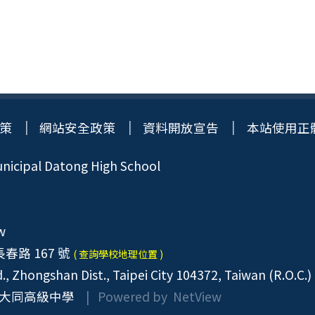
策
網站安全政策
資料開放宣告
本站使用正
icipal Datong High School
w
春路 167 號
( 查詢學校地理位置 )
, Zhongshan Dist., Taipei City 104372, Taiwan (R.O.C.)
大同高級中學
| Powered by
NetView