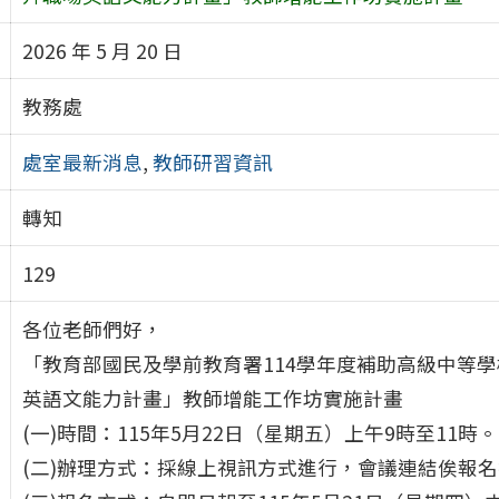
2026 年 5 月 20 日
教務處
處室最新消息
,
教師研習資訊
轉知
129
各位老師們好，
「
教育部國民及學前教育署114學年度補助高級中等
英語文能力計畫」
教師增能工作坊實施計畫
(一)時間：115年5月22日（星期五）上午9時至11時。
(二)辦理方式：採線上視訊方式進行，
會議連結俟報名