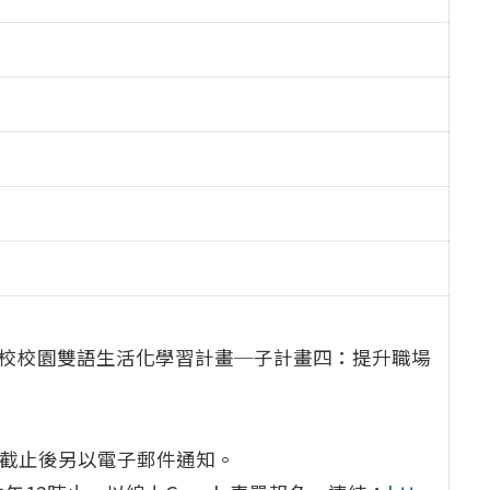
學校校園雙語生
活化學習計畫─子計畫四：提升職場
截止後另以電子郵件通知。