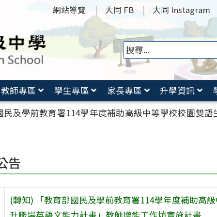
網站導覽
大同 FB
大同 Instagram
教師專區
學生專區
家長專區
升學資訊
育部國民及學前教育署114學年度補助高級中等學校校園雙
公告
(轉知) 「教育部國民及學前教育署114學年度補助
升職場英語文能力計畫」教師增能工作坊實施計畫