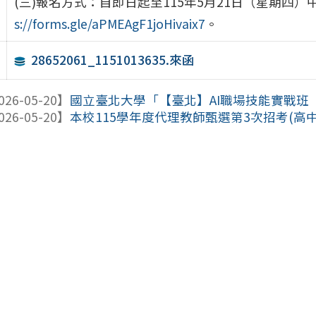
(三)報名方式：自即日起至115年5月21日（星期四）
s:
//forms.gle/aPMEAgF1joHivaix7
。
28652061_1151013635.來函
026-05-20】
國立臺北大學「【臺北】AI職場技能實戰班
026-05-20】
本校115學年度代理教師甄選第3次招考(高中體