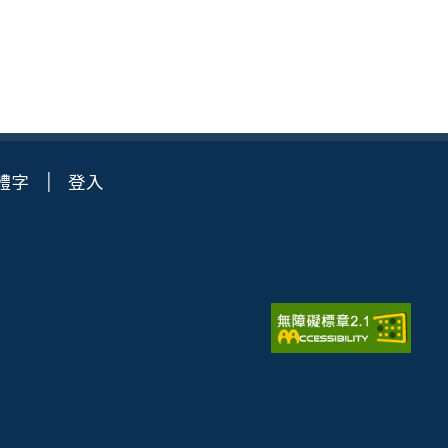
體字
登入