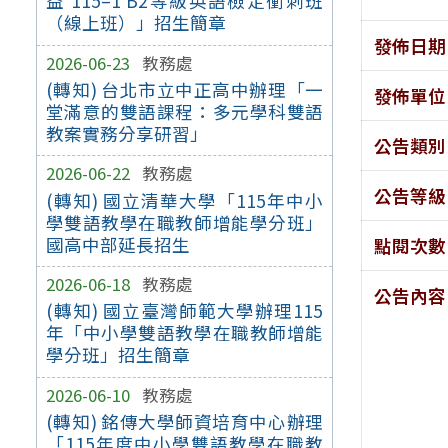
益 115–1 B2等級英語檢定衝刺班
（線上班）」招生簡章
發佈日期
2026-06-23
教務處
(轉知) 台北市立中正高中辦理「一
發佈單位
堂滿意的雙語課程：多元學科雙語
教案實務分享研習」
公告類別
2026-06-22
教務處
公告等級
(轉知) 國立清華大學「115年中小
學雙語教學在職教師增能學分班」
國高中部延長招生
點閱次數
2026-06-18
教務處
公告內容
(轉知) 國立臺灣師範大學辦理115
年「中小學雙語教學在職教師增能
學分班」招生簡章
2026-06-10
教務處
(轉知) 銘傳大學師資培育中心辦理
「115年度中小學雙語教學在職教