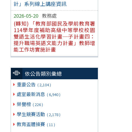
計」系列線上講座資訊
2026-05-20
教務處
(轉知) 「教育部國民及學前教育署
114學年度補助高級中等學校校園
雙語生活化學習計畫─子計畫四：
提升職場英語文能力計畫」教師增
能工作坊實施計畫
依公告類別彙總
重要公告
( 2,104 )
處室最新消息
( 6,940 )
榮譽榜
( 226 )
學生競賽活動
( 2,178 )
教育盃體操賽
( 11 )