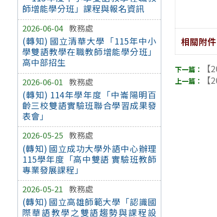
師增能學分班」課程與報名資訊
2026-06-04
教務處
(轉知) 國立清華大學「115年中小
相關附件
學雙語教學在職教師增能學分班」
高中部招生
【2
【2
2026-06-01
教務處
(轉知) 114年學年度「中崙陽明百
齡三校雙語實驗班聯合學習成果發
表會」
2026-05-25
教務處
(轉知) 國立成功大學外語中心辦理
115學年度「高中雙語 實驗班教師
專業發展課程」
2026-05-21
教務處
(轉知) 國立高雄師範大學「認識國
際華語教學之雙語趨勢與課程設