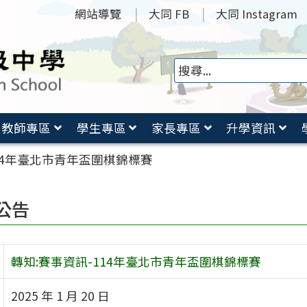
網站導覽
大同 FB
大同 Instagram
教師專區
學生專區
家長專區
升學資訊
114年臺北市青年盃圍棋錦標賽
公告
轉知:賽事資訊-114年臺北市青年盃圍棋錦標賽
2025 年 1 月 20 日