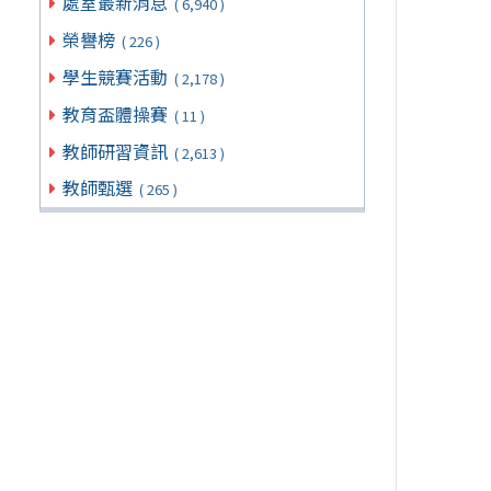
處室最新消息
( 6,940 )
榮譽榜
( 226 )
學生競賽活動
( 2,178 )
教育盃體操賽
( 11 )
教師研習資訊
( 2,613 )
教師甄選
( 265 )