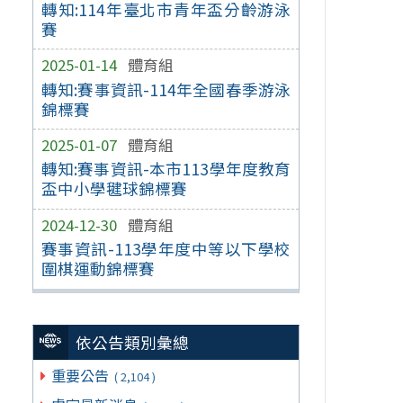
轉知:114年臺北市青年盃分齡游泳
賽
2025-01-14
體育組
轉知:賽事資訊-114年全國春季游泳
錦標賽
2025-01-07
體育組
轉知:賽事資訊-本市113學年度教育
盃中小學毽球錦標賽
2024-12-30
體育組
賽事資訊-113學年度中等以下學校
圍棋運動錦標賽
依公告類別彙總
重要公告
( 2,104 )