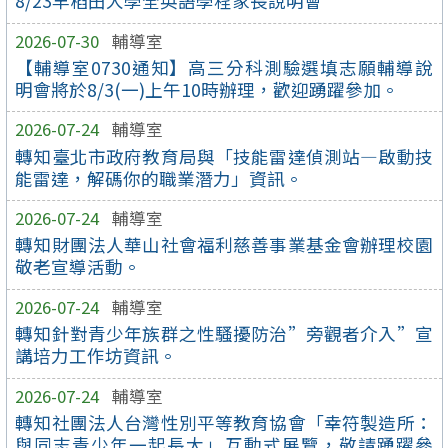
8/23早稻田大學全英語學程家長說明會
2026-07-30
輔導室
【輔導室0730通知】高三分科測驗選填志願輔導說
明會將於8/3(一)上午10時辦理，歡迎踴躍參加。
2026-07-24
輔導室
轉知臺北市政府教育局與「技能雷達偵測站—啟動技
能雷達，解碼你的職業潛力」資訊。
2026-07-24
輔導室
轉知財團法人華山社會福利慈善事業基金會辦理校園
敬老宣導活動。
2026-07-24
輔導室
轉知針對青少年族群之性騷擾防治”旁觀者介入”宣
講培力工作坊資訊。
2026-07-24
輔導室
轉知社團法人台灣性別平等教育協會「幸符製造所：
與同志青少年一起長大」互動式展覽，敬請踴躍參