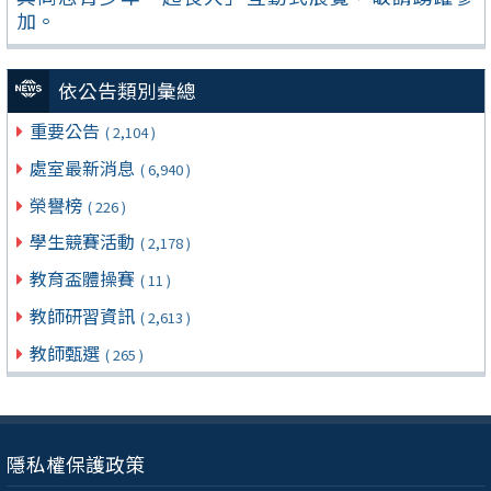
加。
依公告類別彙總
重要公告
( 2,104 )
處室最新消息
( 6,940 )
榮譽榜
( 226 )
學生競賽活動
( 2,178 )
教育盃體操賽
( 11 )
教師研習資訊
( 2,613 )
教師甄選
( 265 )
隱私權保護政策