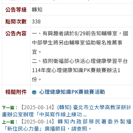
公告等級
轉知
點閱次數
338
公告內容
一、有興趣者請於8/29前告知輔導室，國
中部學生將另由輔導室協助報名推薦事
宜。
二、檢附衛福部心快活心理健康學習平台
114年度心理健康知識PK賽競賽辦法1
份。
心理健康知識PK賽競賽活動
相關附件
【2025-08-14】
(轉知) 臺北市立大學高教深耕計
畫辦公室辦理「中英寫作線上練功 ...
【2025-08-14】
轉知內政部移民署委外製播
「新住民心力量」廣播節目，請查照。