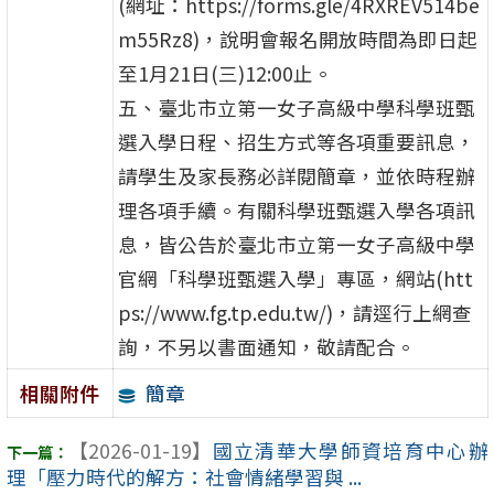
(網址：https://forms.gle/4RXREV514be
m55Rz8)，說明會報名開放時間為即日起
至1月21日(三)12:00止。
五、臺北市立第一女子高級中學科學班甄
選入學日程、招生方式等各項重要訊息，
請學生及家長務必詳閱簡章，並依時程辦
理各項手續。有關科學班甄選入學各項訊
息，皆公告於臺北市立第一女子高級中學
官網「科學班甄選入學」專區，網站(htt
ps://www.fg.tp.edu.tw/)，請逕行上網查
詢，不另以書面通知，敬請配合。
簡章
相關附件
【2026-01-19】
國立清華大學師資培育中心辦
理「壓力時代的解方：社會情緒學習與 ...