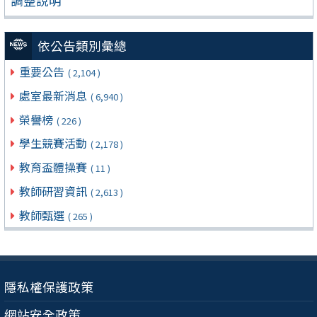
調整說明
依公告類別彙總
重要公告
( 2,104 )
處室最新消息
( 6,940 )
榮譽榜
( 226 )
學生競賽活動
( 2,178 )
教育盃體操賽
( 11 )
教師研習資訊
( 2,613 )
教師甄選
( 265 )
隱私權保護政策
網站安全政策