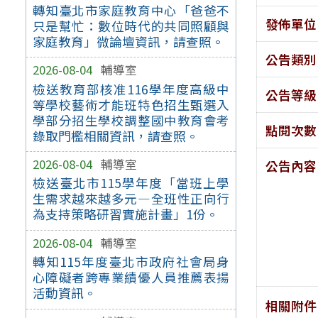
轉知臺北市家庭教育中心「爸爸不
發佈單位
只是幫忙：數位時代的共同照顧與
家庭教育」微論壇資訊，請查照。
公告類別
2026-08-04
輔導室
檢送教育部核准116學年度高級中
公告等級
等學校藝術才能班特色招生甄選入
學部分招生學校調整國中教育會考
點閱次數
錄取門檻相關資訊，請查照。
2026-08-04
輔導室
公告內容
檢送臺北市115學年度「當班上學
生需求越來越多元—全班性正向行
為支持策略研習實施計畫」1份。
2026-08-04
輔導室
轉知115年度臺北市政府社會局身
心障礙者跨專業績優人員推薦表揚
活動資訊。
相關附件