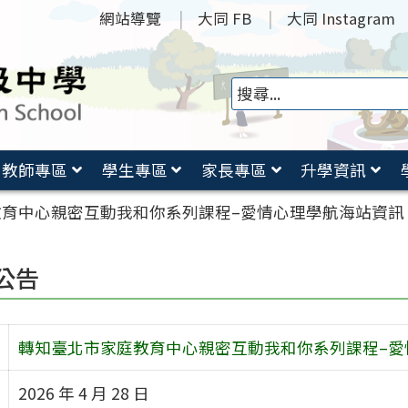
網站導覽
大同 FB
大同 Instagram
教師專區
學生專區
家長專區
升學資訊
教育中心親密互動我和你系列課程–愛情心理學航海站資訊
公告
轉知臺北市家庭教育中心親密互動我和你系列課程–愛
2026 年 4 月 28 日