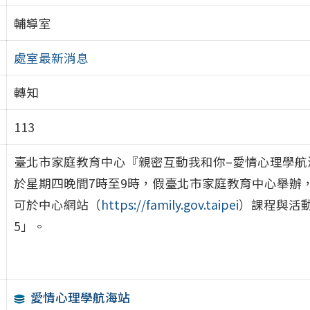
輔導室
處室最新消息
轉知
113
臺北市家庭教育中心『親密互動我和你–愛情心理學航海站
於星期四晚間7時至9時，假臺北市家庭教育中心舉辦
可於中心網站（
https://family.gov.taipei
）課程與活動
5」。
愛情心理學航海站