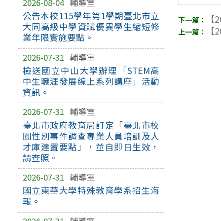
2026-08-04
輔導室
公告本校115學年第1學期臺北市立
【2
大同高級中學資賦優異學生縮短修
【2
業年限實施要點。
2026-07-31
輔導室
檢送國立中山大學辦理「STEM高
中生職涯發展線上系列講座」活動
資訊。
2026-07-31
輔導室
臺北市政府教育局訂定「臺北市校
園性別事件調查專業人員培訓及人
才庫建置要點」，並自即日生效，
請查照。
2026-07-31
輔導室
國立東華大學特殊教育學系招生海
報。
2026-07-31
輔導室