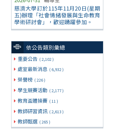
慈濟大學訂於115年11月20日(星期
五)辦理「社會情緒發展與生命教育
學術研討會」，歡迎踴躍參加。
依公告類別彙總
重要公告
( 2,102 )
處室最新消息
( 6,932 )
榮譽榜
( 226 )
學生競賽活動
( 2,177 )
教育盃體操賽
( 11 )
教師研習資訊
( 2,613 )
教師甄選
( 265 )