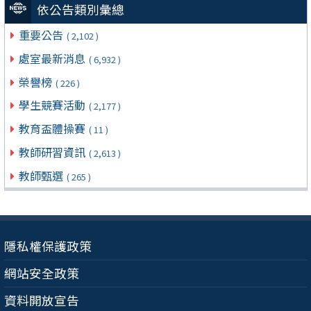
依公告類別彙總
重要公告
( 2,102 )
處室最新消息
( 6,932 )
榮譽榜
( 226 )
學生競賽活動
( 2,177 )
教育盃體操賽
( 11 )
教師研習資訊
( 2,613 )
教師甄選
( 265 )
隱私權保護政策
網站安全政策
資料開放宣告