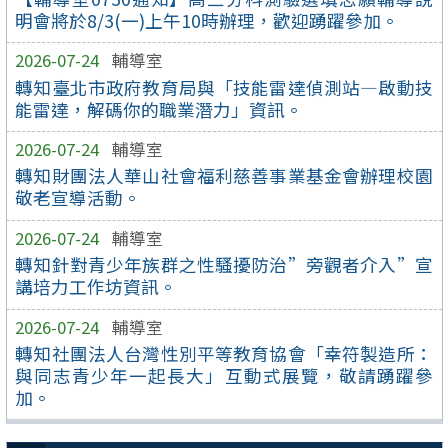
明會將於8/3(一)上午10時辦理，歡迎踴躍參加。
2026-07-24
輔導室
轉知臺北市政府教育局與「技能雷達偵測站—啟動技
能雷達，解碼你的職業潛力」資訊。
2026-07-24
輔導室
轉知財團法人華山社會福利慈善事業基金會辦理校園
敬老宣導活動。
2026-07-24
輔導室
轉知針對青少年族群之性騷擾防治”旁觀者介入”宣
講培力工作坊資訊。
2026-07-24
輔導室
轉知社團法人台灣性別平等教育協會「幸符製造所：
與同志青少年一起長大」互動式展覽，敬請踴躍參
加。