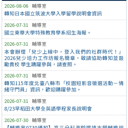
2026-08-06
輔導室
轉知日本國立筑波大學入學留學說明會資訊
2026-07-31
輔導室
國立東華大學特殊教育學系招生海報。
2026-07-31
輔導室
本會辦理「兒少上線中，登入我們的社群時代！」
2026兒少培力工作坊報名簡章，敬請協助轉知並鼓
勵貴校 學生踴躍參與，請查照。
2026-07-31
輔導室
轉知115年度北臺八縣市「校園短影音徵選活動－情
緒守門員」資訊，歡迎踴躍參加。
2026-07-31
輔導室
8/23早稻田大學全英語學程家長說明會
2026-07-30
輔導室
【輔導室0730通知】高三分科測驗選填志願輔導說