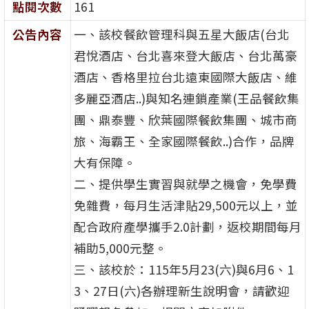
點閱次數
161
公告內容
一、該校餐飲管理科與五星大飯店(台北
君悅酒店、台北喜來登大飯店、台北萬豪
酒店、香格里拉台北遠東國際大飯店、維
多麗亞酒店..)與知名連鎖產業(王品餐飲集
團、鼎泰豐、欣葉國際餐飲集團、城市商
旅、海霸王、全家國際餐飲..)合作，品牌
大有保障。
二、提供學生實習與就學之機會，免學費
免雜費，每月生活津貼29,500元以上，並
配合政府產學攜手2.0計劃，返校期間每月
補助5,000元整。
三、該校於：115年5月23(六)與6月6、1
3、27日(六)各辦理新生說明會，請歡迎