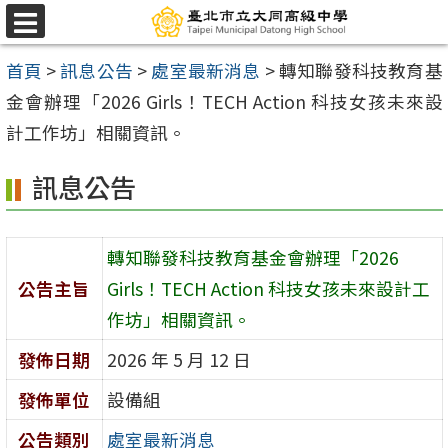
跳
選
至
單
首頁
>
訊息公告
>
處室最新消息
>
轉知聯發科技教育基
主
金會辦理「2026 Girls！TECH Action 科技女孩未來設
要
計工作坊」相關資訊。
內
容
訊息公告
區
轉知聯發科技教育基金會辦理「2026
公告主旨
Girls！TECH Action 科技女孩未來設計工
作坊」相關資訊。
發佈日期
2026 年 5 月 12 日
發佈單位
設備組
公告類別
處室最新消息