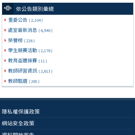
依公告類別彙總
重要公告
( 2,104 )
處室最新消息
( 6,940 )
榮譽榜
( 226 )
學生競賽活動
( 2,178 )
教育盃體操賽
( 11 )
教師研習資訊
( 2,613 )
教師甄選
( 265 )
隱私權保護政策
網站安全政策
資料開放宣告