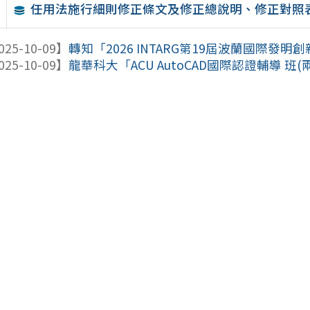
任用法施行細則修正條文及修正總說明、修正對照
025-10-09】
轉知「2026 INTARG第19屆波蘭國際發
025-10-09】
龍華科大「ACU AutoCAD國際認證輔導 班(