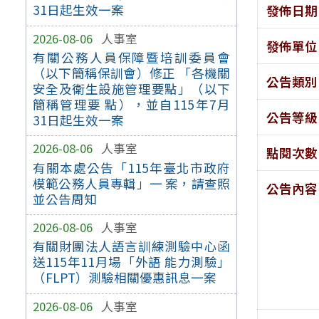
31日起生效一案
發佈日期
2026-08-06
人事室
發佈單位
有關公務人員保障暨培訓委員會
（以下簡稱保訓會）修正 「各機關
公告類別
安全及衛生設施管理要點」（以下
簡稱管理要 點），並自115年7月
公告等級
31日起生效一案
2026-08-06
人事室
點閱次數
有關本處公告「115年臺北市政府
模範公務人員專輯」一 案，請查照
公告內容
並公告周知
2026-08-06
人事室
有關財團法人語言訓練測驗中心函
送115年11月場「外語 能力測驗」
（FLPT）測驗相關優惠訊息一案
2026-08-06
人事室