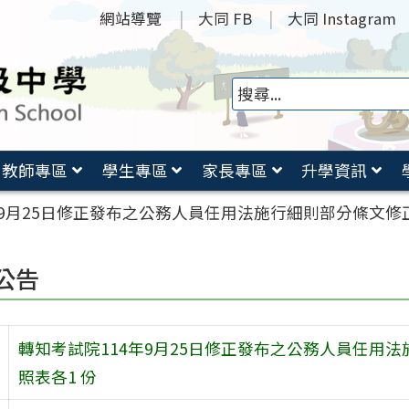
網站導覽
大同 FB
大同 Instagram
教師專區
學生專區
家長專區
升學資訊
年9月25日修正發布之公務人員任用法施行細則部分條文修
公告
轉知考試院114年9月25日修正發布之公務人員任用
照表各1 份