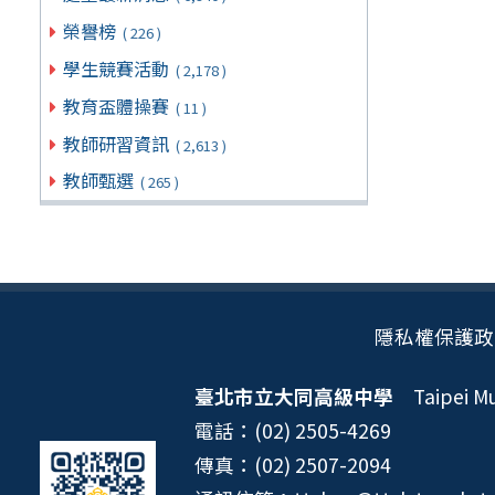
榮譽榜
( 226 )
學生競賽活動
( 2,178 )
教育盃體操賽
( 11 )
教師研習資訊
( 2,613 )
教師甄選
( 265 )
隱私權保護政
臺北市立大同高級中學
Taipei Mun
電話：(02) 2505-4269
傳真：(02) 2507-2094