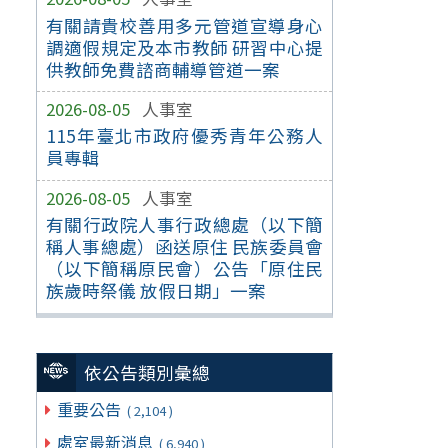
有關請貴校善用多元管道宣導身心
調適假規定及本市教師 研習中心提
供教師免費諮商輔導管道一案
2026-08-05
人事室
115年臺北市政府優秀青年公務人
員專輯
2026-08-05
人事室
有關行政院人事行政總處（以下簡
稱人事總處）函送原住 民族委員會
（以下簡稱原民會）公告「原住民
族歲時祭儀 放假日期」一案
依公告類別彙總
重要公告
( 2,104 )
處室最新消息
( 6,940 )