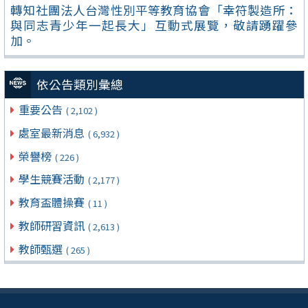
轉知社團法人台灣性別平等教育協會「幸符製造所：
與同志青少年一起長大」互動式展覽，敬請踴躍參
加。
依公告類別彙總
重要公告
( 2,102 )
處室最新消息
( 6,932 )
榮譽榜
( 226 )
學生競賽活動
( 2,177 )
教育盃體操賽
( 11 )
教師研習資訊
( 2,613 )
教師甄選
( 265 )