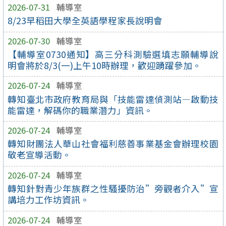
2026-07-31
輔導室
8/23早稻田大學全英語學程家長說明會
2026-07-30
輔導室
【輔導室0730通知】高三分科測驗選填志願輔導說
明會將於8/3(一)上午10時辦理，歡迎踴躍參加。
2026-07-24
輔導室
轉知臺北市政府教育局與「技能雷達偵測站—啟動技
能雷達，解碼你的職業潛力」資訊。
2026-07-24
輔導室
轉知財團法人華山社會福利慈善事業基金會辦理校園
敬老宣導活動。
2026-07-24
輔導室
轉知針對青少年族群之性騷擾防治”旁觀者介入”宣
講培力工作坊資訊。
2026-07-24
輔導室