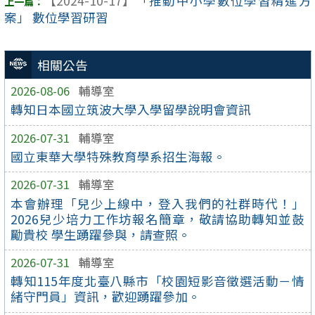
【2024-10-17】
「推動中小學數位學習精進方
案」 數位學習研習
相關公告
2026-08-06
輔導室
轉知日本國立筑波大學入學留學說明會資訊
2026-07-31
輔導室
國立東華大學特殊教育學系招生海報。
2026-07-31
輔導室
本會辦理「兒少上線中，登入我們的社群時代！」
2026兒少培力工作坊報名簡章，敬請協助轉知並鼓
勵貴校 學生踴躍參與，請查照。
2026-07-31
輔導室
轉知115年度北臺八縣市「校園短影音徵選活動－情
緒守門員」資訊，歡迎踴躍參加。