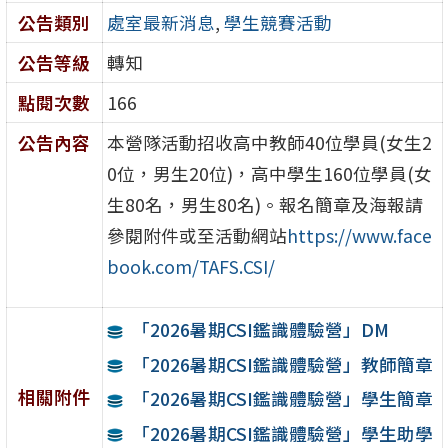
公告類別
處室最新消息
,
學生競賽活動
公告等級
轉知
點閱次數
166
公告內容
本營隊活動招收高中教師40位學員(女生2
0位，男生20位)，高中學生160位學員(女
生80名，男生80名)。報名簡章及海報請
參閱附件或至活動網站
https://www.face
book.com/TAFS.CSI/
「2026暑期CSI鑑識體驗營」DM
「2026暑期CSI鑑識體驗營」教師簡章
相關附件
「2026暑期CSI鑑識體驗營」學生簡章
「2026暑期CSI鑑識體驗營」學生助學