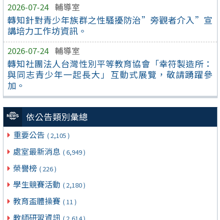
2026-07-24
輔導室
轉知針對青少年族群之性騷擾防治”旁觀者介入”宣
講培力工作坊資訊。
2026-07-24
輔導室
轉知社團法人台灣性別平等教育協會「幸符製造所：
與同志青少年一起長大」互動式展覽，敬請踴躍參
加。
依公告類別彙總
重要公告
( 2,105 )
處室最新消息
( 6,949 )
榮譽榜
( 226 )
學生競賽活動
( 2,180 )
教育盃體操賽
( 11 )
教師研習資訊
( 2,614 )