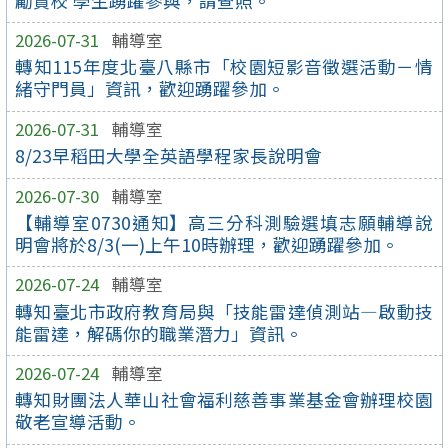
勵貴校 學生踴躍參與，請查照。
2026-07-31
輔導室
轉知115年度北臺八縣市「校園短影音徵選活動－情
緒守門員」資訊，歡迎踴躍參加。
2026-07-31
輔導室
8/23早稻田大學全英語學程家長說明會
2026-07-30
輔導室
【輔導室0730通知】高三分科測驗選填志願輔導說
明會將於8/3(一)上午10時辦理，歡迎踴躍參加。
2026-07-24
輔導室
轉知臺北市政府教育局與「技能雷達偵測站—啟動技
能雷達，解碼你的職業潛力」資訊。
2026-07-24
輔導室
轉知財團法人華山社會福利慈善事業基金會辦理校園
敬老宣導活動。