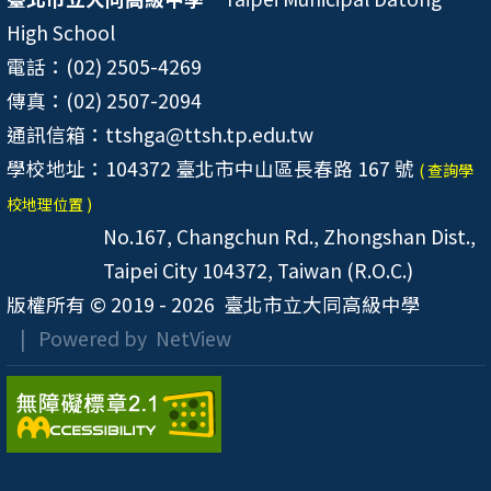
High School
電話：(02) 2505-4269
傳真：(02) 2507-2094
通訊信箱：ttshga@ttsh.tp.edu.tw
學校地址：104372 臺北市中山區長春路 167 號
( 查詢學
校地理位置 )
No.167, Changchun Rd., Zhongshan Dist.,
Taipei City 104372, Taiwan (R.O.C.)
版權所有 © 2019 - 2026
臺北市立大同高級中學
| Powered by
NetView