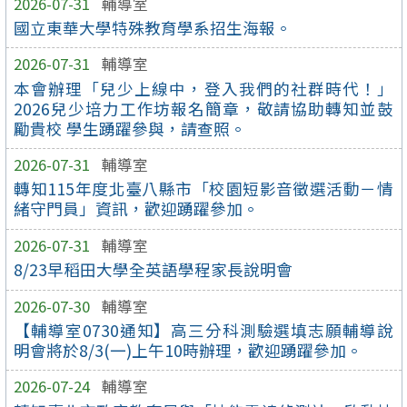
2026-07-31
輔導室
國立東華大學特殊教育學系招生海報。
2026-07-31
輔導室
本會辦理「兒少上線中，登入我們的社群時代！」
2026兒少培力工作坊報名簡章，敬請協助轉知並鼓
勵貴校 學生踴躍參與，請查照。
2026-07-31
輔導室
轉知115年度北臺八縣市「校園短影音徵選活動－情
緒守門員」資訊，歡迎踴躍參加。
2026-07-31
輔導室
8/23早稻田大學全英語學程家長說明會
2026-07-30
輔導室
【輔導室0730通知】高三分科測驗選填志願輔導說
明會將於8/3(一)上午10時辦理，歡迎踴躍參加。
2026-07-24
輔導室