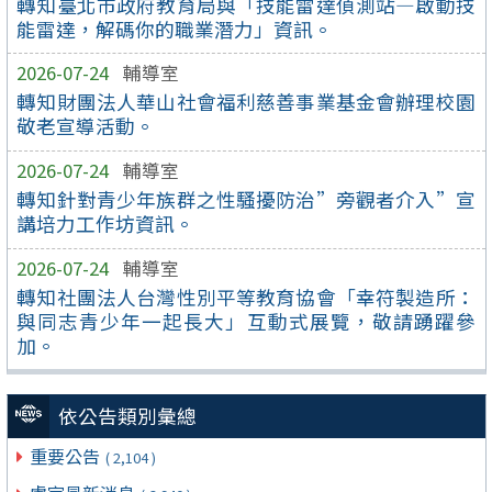
轉知臺北市政府教育局與「技能雷達偵測站—啟動技
能雷達，解碼你的職業潛力」資訊。
2026-07-24
輔導室
轉知財團法人華山社會福利慈善事業基金會辦理校園
敬老宣導活動。
2026-07-24
輔導室
轉知針對青少年族群之性騷擾防治”旁觀者介入”宣
講培力工作坊資訊。
2026-07-24
輔導室
轉知社團法人台灣性別平等教育協會「幸符製造所：
與同志青少年一起長大」互動式展覽，敬請踴躍參
加。
依公告類別彙總
重要公告
( 2,104 )