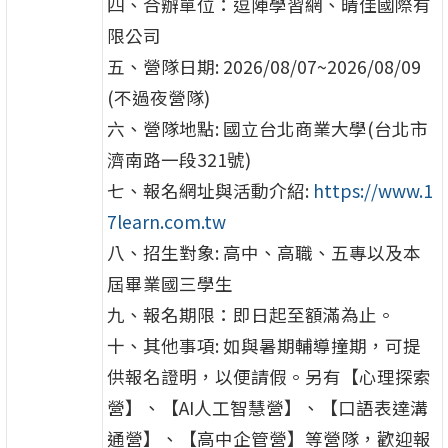
四、合辦單位：逗陣學習網、晴佳國際有
限公司
五、營隊日期: 2026/08/07~2026/08/09
(不過夜營隊)
六、營隊地點: 國立台北商業大學(台北市
濟南路一段321號)
七、報名網址與活動介紹:
https://www.1
7learn.com.tw
八、招生對象: 高中、高職、五專以及本
屆畢業國三學生
九、報名期限：即日起至額滿為止。
十、其他事項: 如與暑期輔導撞期，可提
供報名證明，以便請假。另有【心理探索
營】、【AI人工智慧營】、【口語表達溝
通營】、【高中企管營】等營隊，歡迎報