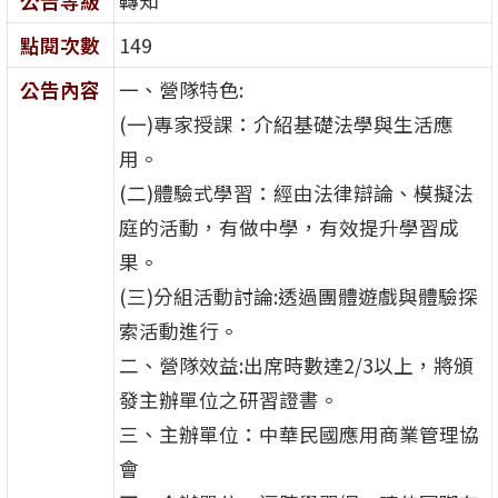
公告等級
轉知
點閱次數
149
公告內容
一、營隊特色:
(一)專家授課：介紹基礎法學與生活應
用。
(二)體驗式學習：經由法律辯論、模擬法
庭的活動，有做中學，有效提升學習成
果。
(三)分組活動討論:透過團體遊戲與體驗探
索活動進行。
二、營隊效益:出席時數達2/3以上，將頒
發主辦單位之研習證書。
三、主辦單位：中華民國應用商業管理協
會