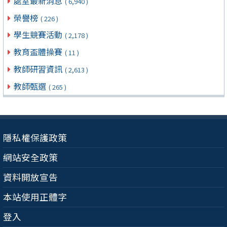
處室最新消息
( 6,940 )
榮譽榜
( 226 )
學生競賽活動
( 2,178 )
教育盃體操賽
( 11 )
教師研習資訊
( 2,613 )
教師甄選
( 265 )
隱私權保護政策
網站安全政策
資料開放宣告
本站使用正體字
登入