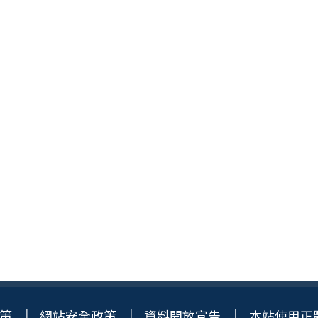
策
網站安全政策
資料開放宣告
本站使用正