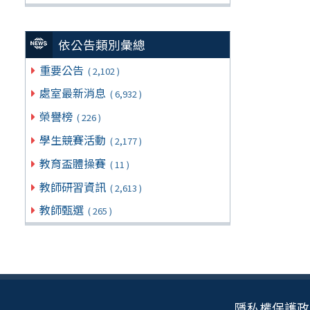
依公告類別彙總
重要公告
( 2,102 )
處室最新消息
( 6,932 )
榮譽榜
( 226 )
學生競賽活動
( 2,177 )
教育盃體操賽
( 11 )
教師研習資訊
( 2,613 )
教師甄選
( 265 )
隱私權保護政