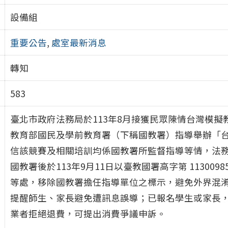
設備組
重要公告
,
處室最新消息
轉知
583
臺北市政府法務局於113年8月接獲民眾陳情台灣模
教育部國民及學前教育署（下稱國教署）指導舉辦「
信該競賽及相關培訓均係國教署所監督指導等情，法
國教署後於113年9月11日以臺教國署高字第 1130
等處，移除國教署擔任指導單位之標示，避免外界混
提醒師生、家長避免遭訊息誤導；已報名學生或家長
業者拒絕退費，可提出消費爭議申訴。