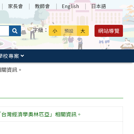
家長會
教師會
English
日本語
字級：
送出
網站導覽
小
預設
大
搜
尋：
學校專案
相關資訊。
「台灣經濟學奧林匹亞」相關資訊。