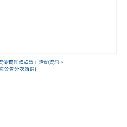
資優實作體驗營」活動資訊。
1次公告分次甄選)