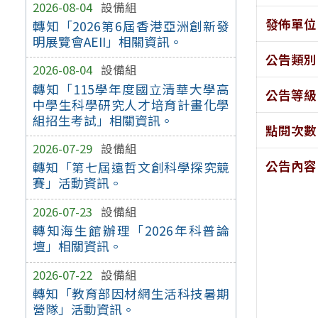
2026-08-04
設備組
發佈單位
轉知「2026第6屆香港亞洲創新發
明展覽會AEII」相關資訊。
公告類別
2026-08-04
設備組
轉知「115學年度國立清華大學高
公告等級
中學生科學研究人才培育計畫化學
組招生考試」相關資訊。
點閱次數
2026-07-29
設備組
公告內容
轉知「第七屆遠哲文創科學探究競
賽」活動資訊。
2026-07-23
設備組
轉知海生館辦理「2026年科普論
壇」相關資訊。
2026-07-22
設備組
轉知「教育部因材網生活科技暑期
營隊」活動資訊。