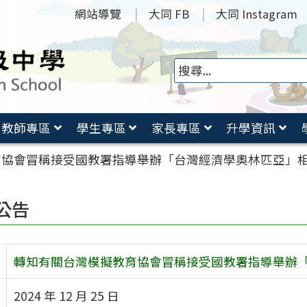
網站導覽
大同 FB
大同 Instagram
教師專區
學生專區
家長專區
升學資訊
育協會冒稱接受國教署指導舉辦「台灣經濟學奧林匹亞」
公告
轉知有關台灣模擬教育協會冒稱接受國教署指導舉辦
2024 年 12 月 25 日