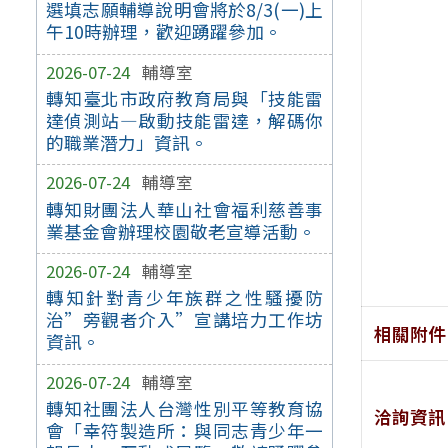
選填志願輔導說明會將於8/3(一)上
午10時辦理，歡迎踴躍參加。
2026-07-24
輔導室
轉知臺北市政府教育局與「技能雷
達偵測站—啟動技能雷達，解碼你
的職業潛力」資訊。
2026-07-24
輔導室
轉知財團法人華山社會福利慈善事
業基金會辦理校園敬老宣導活動。
2026-07-24
輔導室
轉知針對青少年族群之性騷擾防
治”旁觀者介入”宣講培力工作坊
相關附件
資訊。
2026-07-24
輔導室
轉知社團法人台灣性別平等教育協
洽詢資訊
會「幸符製造所：與同志青少年一