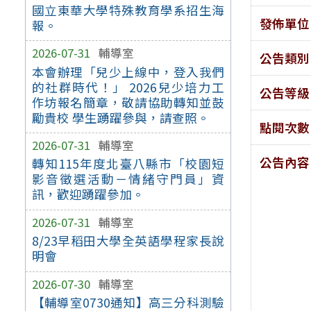
國立東華大學特殊教育學系招生海
發佈單位
報。
2026-07-31
輔導室
公告類別
本會辦理「兒少上線中，登入我們
的社群時代！」 2026兒少培力工
公告等級
作坊報名簡章，敬請協助轉知並鼓
勵貴校 學生踴躍參與，請查照。
點閱次數
2026-07-31
輔導室
公告內容
轉知115年度北臺八縣市「校園短
影音徵選活動－情緒守門員」資
訊，歡迎踴躍參加。
2026-07-31
輔導室
8/23早稻田大學全英語學程家長說
明會
2026-07-30
輔導室
【輔導室0730通知】高三分科測驗