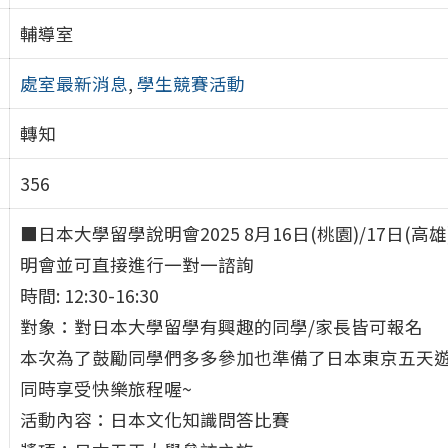
輔導室
處室最新消息
,
學生競賽活動
轉知
356
■日本大學留學說明會2025 8月16日(桃園)/17
明會並可直接進行一對一諮詢
時間: 12:30-16:30
對象：對日本大學留學有興趣的同學/家長皆可報名
本次為了鼓勵同學們多多參加也準備了日本東京五天遊
同時享受快樂旅程喔~
活動內容：日本文化知識問答比賽