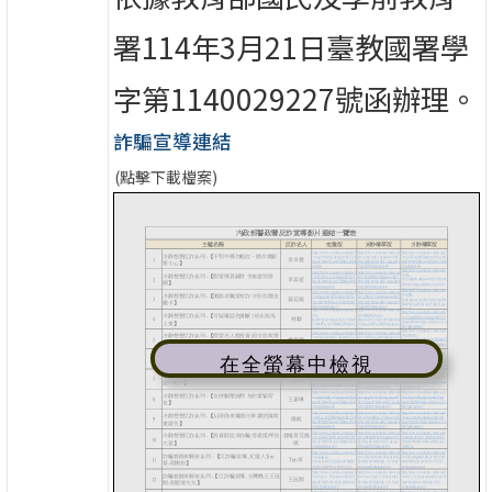
署114年3月21日臺教國署學
字第1140029227號函辦理。
詐騙宣導連結
(點擊下載檔案)
在全螢幕中檢視