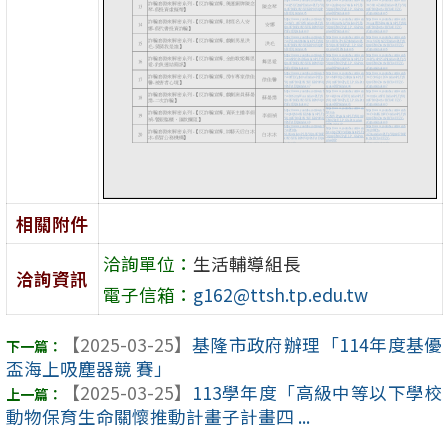
相關附件
洽詢單位：
生活輔導組長
洽詢資訊
電子信箱：
g162@ttsh.tp.edu.tw
【2025-03-25】
基隆市政府辦理「114年度基優
盃海上吸塵器競 賽」
【2025-03-25】
113學年度「高級中等以下學校
動物保育生命關懷推動計畫子計畫四 ...