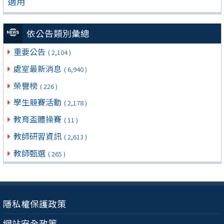
適用
依公告類別彙總
重要公告
( 2,104 )
處室最新消息
( 6,940 )
榮譽榜
( 226 )
學生競賽活動
( 2,178 )
教育盃體操賽
( 11 )
教師研習資訊
( 2,613 )
教師甄選
( 265 )
隱私權保護政策
網站安全政策