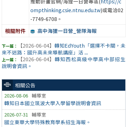
推動計畫官網/海狸一日營專區(
https://c
ompthinking.csie.ntnu.edu.tw
)或電洽02
-7749-6708。
高中海狸一日營_營隊海報
相關附件
【2026-06-04】
轉知EdYouth「選擇不卡關，未
來不迷路：國升高未來導航講座」活 ...
【2026-06-04】
轉知西松高級中學高中部招生
說明會資訊。
相關公告
2026-08-06
輔導室
轉知日本國立筑波大學入學留學說明會資訊
2026-07-31
輔導室
國立東華大學特殊教育學系招生海報。