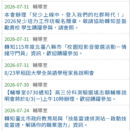
2026-07-31
輔導室
本會辦理「兒少上線中，登入我們的社群時代！」
2026兒少培力工作坊報名簡章，敬請協助轉知並鼓
勵貴校 學生踴躍參與，請查照。
2026-07-31
輔導室
轉知115年度北臺八縣市「校園短影音徵選活動－情
緒守門員」資訊，歡迎踴躍參加。
2026-07-31
輔導室
8/23早稻田大學全英語學程家長說明會
2026-07-30
輔導室
【輔導室0730通知】高三分科測驗選填志願輔導說
明會將於8/3(一)上午10時辦理，歡迎踴躍參加。
2026-07-24
輔導室
轉知臺北市政府教育局與「技能雷達偵測站—啟動技
能雷達，解碼你的職業潛力」資訊。