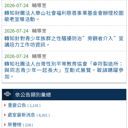
2026-07-24
輔導室
轉知財團法人華山社會福利慈善事業基金會辦理校園
敬老宣導活動。
2026-07-24
輔導室
轉知針對青少年族群之性騷擾防治”旁觀者介入”宣
講培力工作坊資訊。
2026-07-24
輔導室
轉知社團法人台灣性別平等教育協會「幸符製造所：
與同志青少年一起長大」互動式展覽，敬請踴躍參
加。
依公告類別彙總
重要公告
( 2,101 )
處室最新消息
( 6,931 )
榮譽榜
( 226 )