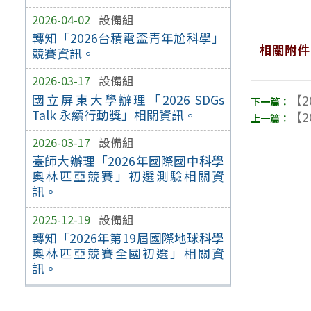
2026-04-02
設備組
轉知「2026台積電盃青年尬科學」
相關附件
競賽資訊。
2026-03-17
設備組
國立屏東大學辦理「2026 SDGs
【2
Talk 永續行動獎」相關資訊。
【2
2026-03-17
設備組
臺師大辦理「2026年國際國中科學
奧林匹亞競賽」初選測驗相關資
訊。
2025-12-19
設備組
轉知「2026年第19屆國際地球科學
奧林匹亞競賽全國初選」相關資
訊。