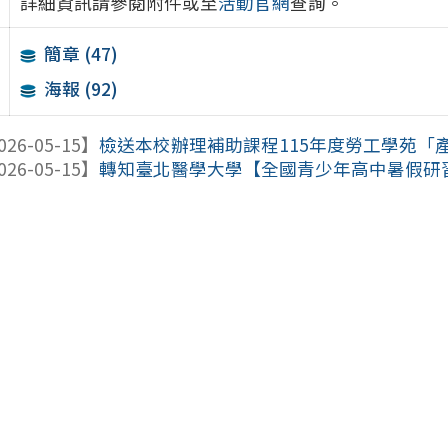
詳細資訊請參閱附件或至
活動官網
查詢。
簡章 (47)
海報 (92)
026-05-15】
檢送本校辦理補助課程115年度勞工學苑「產業應
026-05-15】
轉知臺北醫學大學【全國青少年高中暑假研