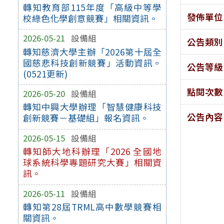
轉知教育部115年度「高級中等學
發佈單位
校綠色化學創意競賽」相關資訊。
2026-05-21
設備組
公告類別
轉知慈濟大學主辦「2026第十屆全
國慈悲科技創新競賽」活動資訊。
公告等級
(0521更新)
點閱次數
2026-05-20
設備組
轉知中興大學辦理「智慧健康科技
公告內容
創新競賽－基礎組」報名資訊。
2026-05-15
設備組
轉知師大地科辦理「2026 全國地
球系統科學專題研究大賽」相關資
訊。
2026-05-11
設備組
轉知第28屆TRML高中數學競賽相
關資訊。