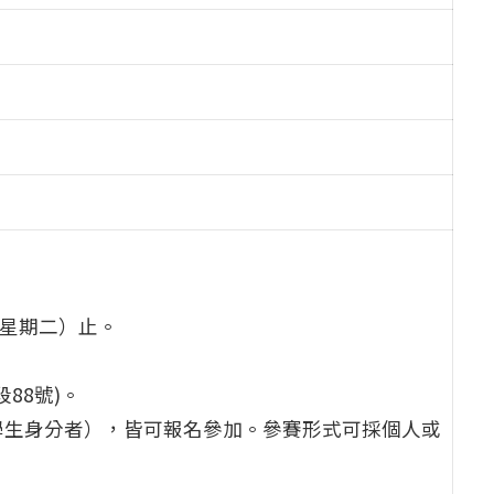
（星期二）止。
88號)。
學生身分者），皆可報名參加。參賽形式可採個人或