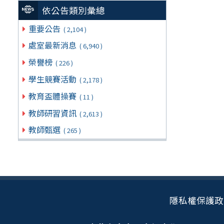
依公告類別彙總
重要公告
( 2,104 )
處室最新消息
( 6,940 )
榮譽榜
( 226 )
學生競賽活動
( 2,178 )
教育盃體操賽
( 11 )
教師研習資訊
( 2,613 )
教師甄選
( 265 )
隱私權保護政