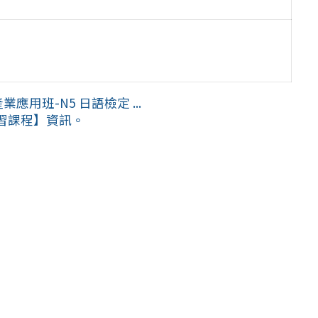
用班-N5 日語檢定 ...
習課程】資訊。