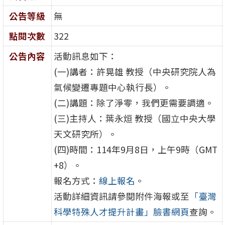
公告等級
無
點閱次數
322
公告內容
活動訊息如下：
(一)講者：許晃雄 教授（中央研究院人為
氣候變遷專題中心執行長）。
(二)講題：除了淨零，我們更需要調適。
(三)主持人：葉永烜 教授（國立中央大學
天文研究所）。
(四)時間：114年9月8日，上午9時（GMT
+8）。
報名方式：
線上報名
。
活動詳細資訊請參閱附件海報或至
「臺灣
科學特殊人才提升計畫」臉書網頁
查詢。