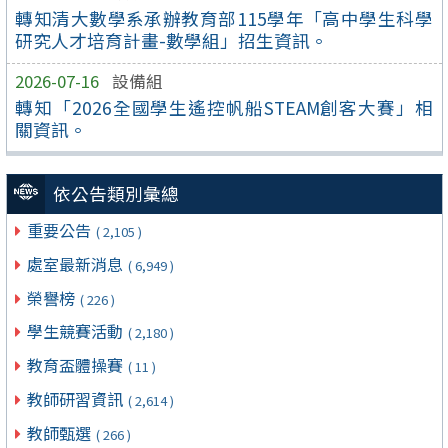
轉知清大數學系承辦教育部115學年「高中學生科學
研究人才培育計畫-數學組」招生資訊。
2026-07-16
設備組
轉知「2026全國學生遙控帆船STEAM創客大賽」相
關資訊。
依公告類別彙總
重要公告
( 2,105 )
處室最新消息
( 6,949 )
榮譽榜
( 226 )
學生競賽活動
( 2,180 )
教育盃體操賽
( 11 )
教師研習資訊
( 2,614 )
教師甄選
( 266 )