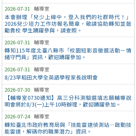
2026-07-31
輔導室
本會辦理「兒少上線中，登入我們的社群時代！」
2026兒少培力工作坊報名簡章，敬請協助轉知並鼓
勵貴校 學生踴躍參與，請查照。
2026-07-31
輔導室
轉知115年度北臺八縣市「校園短影音徵選活動－情
緒守門員」資訊，歡迎踴躍參加。
2026-07-31
輔導室
8/23早稻田大學全英語學程家長說明會
2026-07-30
輔導室
【輔導室0730通知】高三分科測驗選填志願輔導說
明會將於8/3(一)上午10時辦理，歡迎踴躍參加。
2026-07-24
輔導室
轉知臺北市政府教育局與「技能雷達偵測站—啟動技
能雷達，解碼你的職業潛力」資訊。