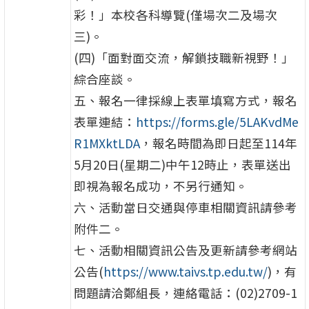
彩！」本校各科導覽(僅場次二及場次
三)。
(四)「面對面交流，解鎖技職新視野！」
綜合座談。
五、報名一律採線上表單填寫方式，報名
表單連結：
https://forms.gle/5LAKvdMe
R1MXktLDA
，報名時間為即日起至114年
5月20日(星期二)中午12時止，表單送出
即視為報名成功，不另行通知。
六、活動當日交通與停車相關資訊請參考
附件二。
七、活動相關資訊公告及更新請參考網站
公告(
https://www.taivs.tp.edu.tw/
)，有
問題請洽鄭組長，連絡電話：(02)2709-1