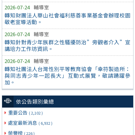
2026-07-24
輔導室
轉知財團法人華山社會福利慈善事業基金會辦理校園
敬老宣導活動。
2026-07-24
輔導室
轉知針對青少年族群之性騷擾防治”旁觀者介入”宣
講培力工作坊資訊。
2026-07-24
輔導室
轉知社團法人台灣性別平等教育協會「幸符製造所：
與同志青少年一起長大」互動式展覽，敬請踴躍參
加。
依公告類別彙總
重要公告
( 2,102 )
處室最新消息
( 6,932 )
榮譽榜
( 226 )