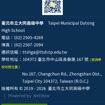
臺北市立大同高級中學
Taipei Municipal Datong
High School
電話：(02) 2505-4269
傳真：(02) 2507-2094
通訊信箱：ttshga@ttsh.tp.edu.tw
學校地址：104372 臺北市中山區長春路 167 號
( 查詢學
校地理位置 )
No.167, Changchun Rd., Zhongshan Dist.,
Taipei City 104372, Taiwan (R.O.C.)
版權所有 © 2019 - 2026
臺北市立大同高級中學
| Powered by
NetView