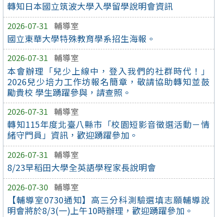
轉知日本國立筑波大學入學留學說明會資訊
2026-07-31
輔導室
國立東華大學特殊教育學系招生海報。
2026-07-31
輔導室
本會辦理「兒少上線中，登入我們的社群時代！」
2026兒少培力工作坊報名簡章，敬請協助轉知並鼓
勵貴校 學生踴躍參與，請查照。
2026-07-31
輔導室
轉知115年度北臺八縣市「校園短影音徵選活動－情
緒守門員」資訊，歡迎踴躍參加。
2026-07-31
輔導室
8/23早稻田大學全英語學程家長說明會
2026-07-30
輔導室
【輔導室0730通知】高三分科測驗選填志願輔導說
明會將於8/3(一)上午10時辦理，歡迎踴躍參加。