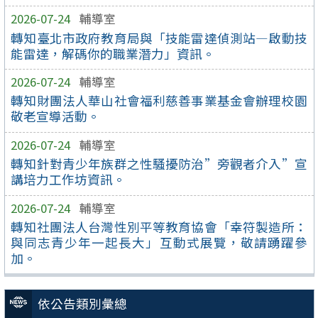
2026-07-24
輔導室
轉知臺北市政府教育局與「技能雷達偵測站—啟動技
能雷達，解碼你的職業潛力」資訊。
2026-07-24
輔導室
轉知財團法人華山社會福利慈善事業基金會辦理校園
敬老宣導活動。
2026-07-24
輔導室
轉知針對青少年族群之性騷擾防治”旁觀者介入”宣
講培力工作坊資訊。
2026-07-24
輔導室
轉知社團法人台灣性別平等教育協會「幸符製造所：
與同志青少年一起長大」互動式展覽，敬請踴躍參
加。
依公告類別彙總