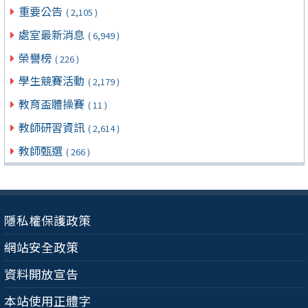
重要公告
( 2,105 )
處室最新消息
( 6,949 )
榮譽榜
( 226 )
學生競賽活動
( 2,179 )
教育盃體操賽
( 11 )
教師研習資訊
( 2,614 )
教師甄選
( 266 )
隱私權保護政策
網站安全政策
資料開放宣告
本站使用正體字