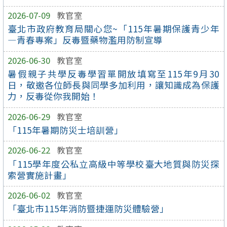
2026-07-09
教官室
臺北市政府教育局關心您~「115年暑期保護青少年
—青春專案」反毒暨藥物濫用防制宣導
2026-06-30
教官室
暑假親子共學反毒學習單開放填寫至115年9月30
日，敬邀各位師長與同學多加利用，讓知識成為保護
力，反毒從你我開始！
2026-06-29
教官室
「115年暑期防災士培訓營」
2026-06-22
教官室
「115學年度公私立高級中等學校臺大地質與防災探
索營實施計畫」
2026-06-02
教官室
「臺北市115年消防暨捷運防災體驗營」