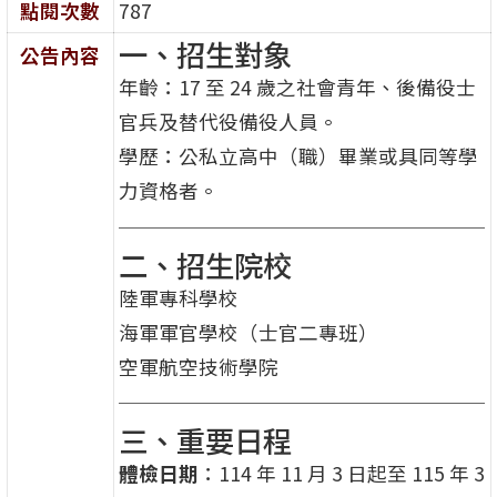
點閱次數
787
一、招生對象
公告內容
年齡：17 至 24 歲之社會青年、後備役士
官兵及替代役備役人員。
學歷：公私立高中（職）畢業或具同等學
力資格者。
二、招生院校
陸軍專科學校
海軍軍官學校（士官二專班）
空軍航空技術學院
三、重要日程
體檢日期
：114 年 11 月 3 日起至 115 年 3