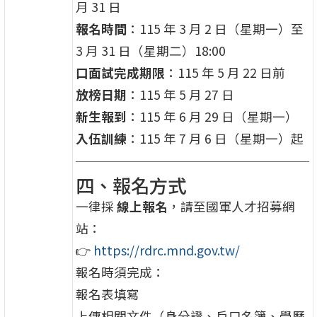
月 31 日
報名時間
：115 年 3 月 2 日（星期一）至
3 月 31 日（星期二）18:00
口面試完成期限
：115 年 5 月 22 日前
放榜日期
：115 年 5 月 27 日
新生報到
：115 年 6 月 29 日（星期一）
入伍訓練
：115 年 7 月 6 日（星期一）起
四、報名方式
一律採
線上報名
，請至國軍人才招募網
站：
👉
https://rdrc.mnd.gov.tw/
報名時須完成：
報名表填寫
上傳相關文件（身分證、戶口名簿、學歷