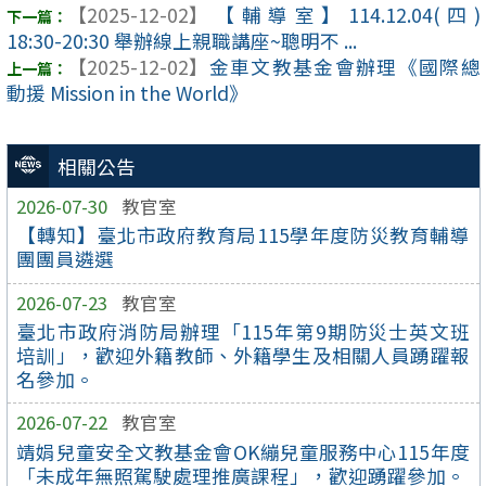
【2025-12-02】
【輔導室】114.12.04(四)
18:30-20:30 舉辦線上親職講座~聰明不 ...
【2025-12-02】
金車文教基金會辦理《國際總
動援 Mission in the World》
相關公告
2026-07-30
教官室
【轉知】臺北市政府教育局115學年度防災教育輔導
團團員遴選
2026-07-23
教官室
臺北市政府消防局辦理「115年第9期防災士英文班
培訓」，歡迎外籍教師、外籍學生及相關人員踴躍報
名參加。
2026-07-22
教官室
靖娟兒童安全文教基金會OK繃兒童服務中心115年度
「未成年無照駕駛處理推廣課程」，歡迎踴躍參加。