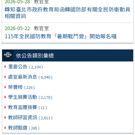
2026-05-28
教官室
轉知臺北市政府教育局函轉國防部有關全民防衛動員
相關資訊
2026-05-22
教官室
115年全民國防教育「暑期戰鬥營」開始報名囉
依公告類別彙總
重要公告
( 2,104 )
處室最新消息
( 6,940 )
榮譽榜
( 226 )
學生競賽活動
( 2,178 )
教育盃體操賽
( 11 )
教師研習資訊
( 2,613 )
教師甄選
( 265 )