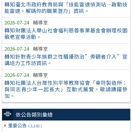
轉知臺北市政府教育局與「技能雷達偵測站—啟動技
能雷達，解碼你的職業潛力」資訊。
2026-07-24
輔導室
轉知財團法人華山社會福利慈善事業基金會辦理校園
敬老宣導活動。
2026-07-24
輔導室
轉知針對青少年族群之性騷擾防治”旁觀者介入”宣
講培力工作坊資訊。
2026-07-24
輔導室
轉知社團法人台灣性別平等教育協會「幸符製造所：
與同志青少年一起長大」互動式展覽，敬請踴躍參
加。
依公告類別彙總
重要公告
( 2,102 )