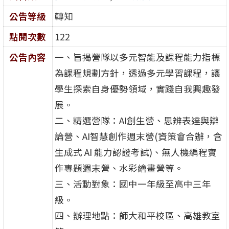
公告等級
轉知
點閱次數
122
公告內容
一、旨揭營隊以多元智能及課程能力指標
為課程規劃方針，透過多元學習課程，讓
學生探索自身優勢領域，實踐自我興趣發
展。
二、精選營隊：AI創生營、思辨表達與辯
論營、AI智慧創作週末營(資策會合辦，含
生成式 AI 能力認證考試)、無人機編程實
作專題週末營、水彩繪畫營等。
三、活動對象：國中一年級至高中三年
級。
四、辦理地點：師大和平校區、高雄教室