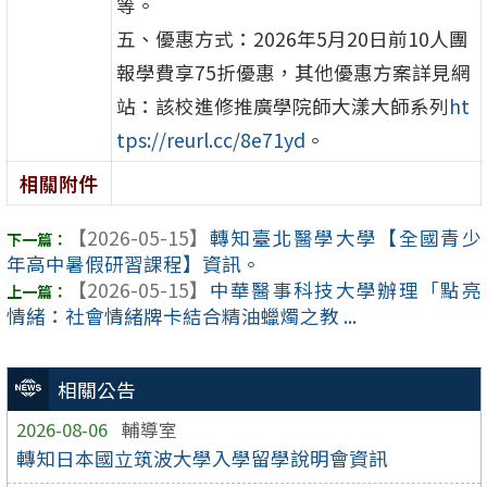
等。
五、優惠方式：2026年5月20日前10人團
報學費享75折優惠，其他優惠方案詳見網
站：該校進修推廣學院師大漾大師系列
ht
tps://reurl.cc/8e71yd
。
相關附件
【2026-05-15】
轉知臺北醫學大學【全國青少
年高中暑假研習課程】資訊。
【2026-05-15】
中華醫事科技大學辦理「點亮
情緒：社會情緒牌卡結合精油蠟燭之教 ...
相關公告
2026-08-06
輔導室
轉知日本國立筑波大學入學留學說明會資訊