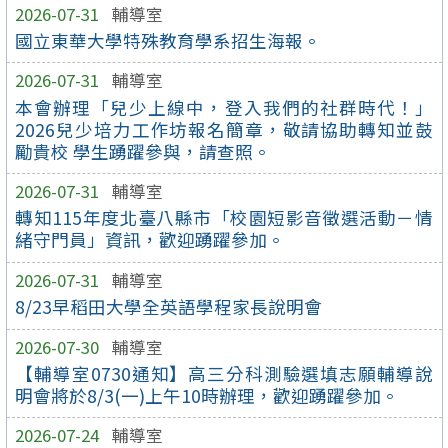
2026-07-31
輔導室
國立東華大學特殊教育學系招生海報。
2026-07-31
輔導室
本會辦理「兒少上線中，登入我們的社群時代！」
2026兒少培力工作坊報名簡章，敬請協助轉知並鼓
勵貴校 學生踴躍參與，請查照。
2026-07-31
輔導室
轉知115年度北臺八縣市「校園短影音徵選活動－情
緒守門員」資訊，歡迎踴躍參加。
2026-07-31
輔導室
8/23早稻田大學全英語學程家長說明會
2026-07-30
輔導室
【輔導室0730通知】高三分科測驗選填志願輔導說
明會將於8/3(一)上午10時辦理，歡迎踴躍參加。
2026-07-24
輔導室