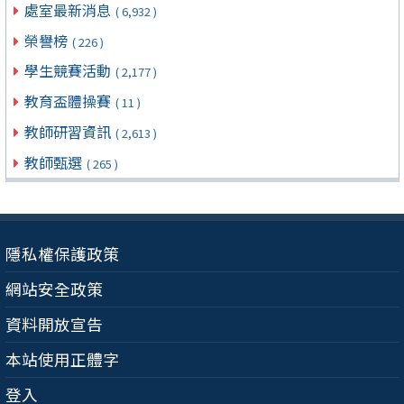
處室最新消息
( 6,932 )
榮譽榜
( 226 )
學生競賽活動
( 2,177 )
教育盃體操賽
( 11 )
教師研習資訊
( 2,613 )
教師甄選
( 265 )
隱私權保護政策
網站安全政策
資料開放宣告
本站使用正體字
登入