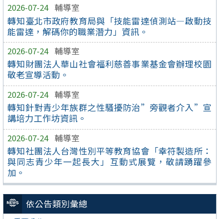
2026-07-24
輔導室
轉知臺北市政府教育局與「技能雷達偵測站—啟動技
能雷達，解碼你的職業潛力」資訊。
2026-07-24
輔導室
轉知財團法人華山社會福利慈善事業基金會辦理校園
敬老宣導活動。
2026-07-24
輔導室
轉知針對青少年族群之性騷擾防治”旁觀者介入”宣
講培力工作坊資訊。
2026-07-24
輔導室
轉知社團法人台灣性別平等教育協會「幸符製造所：
與同志青少年一起長大」互動式展覽，敬請踴躍參
加。
依公告類別彙總