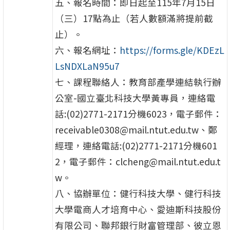
五、報名時間：即日起至115年7月15日
（三）17點為止（若人數額滿將提前截
止）。
六、報名網址：
https://forms.gle/KDEzL
LsNDXLaN95u7
七、課程聯絡人：教育部產學連結執行辦
公室-國立臺北科技大學黃專員，連絡電
話:(02)2771-2171分機6023，電子郵件：
receivable0308@mail.ntut.edu.tw、鄭
經理，連絡電話:(02)2771-2171分機601
2，電子郵件：clcheng@mail.ntut.edu.t
w。
八、協辦單位：健行科技大學、健行科技
大學電商人才培育中心、愛迪斯科技股份
有限公司、聯邦銀行財富管理部、彼立恩