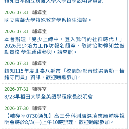
轉知日本國立筑波大學入學留學說明會資訊
2026-07-31
輔導室
國立東華大學特殊教育學系招生海報。
2026-07-31
輔導室
本會辦理「兒少上線中，登入我們的社群時代！」
2026兒少培力工作坊報名簡章，敬請協助轉知並鼓
勵貴校 學生踴躍參與，請查照。
2026-07-31
輔導室
轉知115年度北臺八縣市「校園短影音徵選活動－情
緒守門員」資訊，歡迎踴躍參加。
2026-07-31
輔導室
8/23早稻田大學全英語學程家長說明會
2026-07-30
輔導室
【輔導室0730通知】高三分科測驗選填志願輔導說
明會將於8/3(一)上午10時辦理，歡迎踴躍參加。