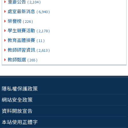
重要公告
( 2,104 )
處室最新消息
( 6,940 )
榮譽榜
( 226 )
學生競賽活動
( 2,178 )
教育盃體操賽
( 11 )
教師研習資訊
( 2,613 )
教師甄選
( 265 )
隱私權保護政策
網站安全政策
資料開放宣告
本站使用正體字