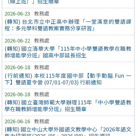
（線上班）」招生簡章
2026-06-23
教務處
(轉知) 台北市立中正高中辦理「一堂滿意的雙語課
程：多元學科雙語教案實務分享研習」
2026-06-22
教務處
(轉知) 國立清華大學「115年中小學雙語教學在職教
師增能學分班」國高中部延長招生
2026-06-18
教務處
(行前通知) 本校115年度國中部【動手動腦 Fun 一
下】雙語夏令營 (07/01-07/03) 行前通知
2026-06-18
教務處
(轉知) 國立臺灣師範大學辦理115年「中小學雙語教
學在職教師增能學分班」招生簡章
2026-06-16
教務處
(轉知) 國立中山大學外國語文教學中心「2026年語文
能力研習班(2026 /06 ~ 2026/08)」招生資訊