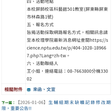
四、活動地點
本校屏師校區科藝館501教室(屏東縣屏東
市林森路1號)
五、報名方式
旨揭活動採取網路報名方式，相關訊息請
至本校理學院最新消息網址查閱https://s
cience.nptu.edu.tw/p/404-1028-18966
7.php?Lang=zh-tw。
六、活動聯絡人
王小姐，連絡電話：08-7663800分機330
02
來函、文宣
相關附件
【2026-01-06】
生輔組期末缺曠記錄修改期
限，重要公告!!