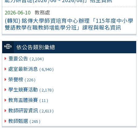
2026-06-10
教務處
(轉知) 銘傳大學師資培育中心辦理「115年度中小學
雙語教學在職教師增能學分班」課程與報名資訊
依公告類別彙總
重要公告
( 2,104 )
處室最新消息
( 6,940 )
榮譽榜
( 226 )
學生競賽活動
( 2,178 )
教育盃體操賽
( 11 )
教師研習資訊
( 2,613 )
教師甄選
( 265 )