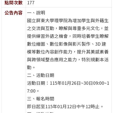
點閱次數
177
公告內容
一、說明
國立屏東大學理學院為增加學生與外籍生
之交流與互動，瞭解與尊重多元文化，並
提供練習外語之機會，同時培養學生瞭解
數位繪圖、數位影像與影片製作、3D 建
模等數位內容創作能力，提升其美感素養
與跨領域整合應用之能力，特別規劃本活
動。
二、活動日期
活動日期：115年01月26日~30日09:00~1
7:00。
三、報名時間
即日起至115年01月12日中午12時止。