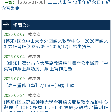
【2026-01-06】
二二八事件78周年紀念日」紀
念音樂會
相關公告
2026-08-07
教務處
(轉知) 國立中山大學外國語文教學中心「2026年語文
能力研習班(2026 /09 ~ 2026/12)」招生資訊
2026-08-04
教務處
【轉知】臺北市立大學高教深耕計畫辦公室辦理「中
英寫作線上練功房」線 上寫作活動
2026-07-09
教務處
【高三重修自學】7/15(三)開始上課
2026-06-24
教務處
(轉知) 國立高雄師範大學全英語與雙語教學推動中心
辦理「 TOEIC多益 115–1 B2等級英語檢定衝刺班