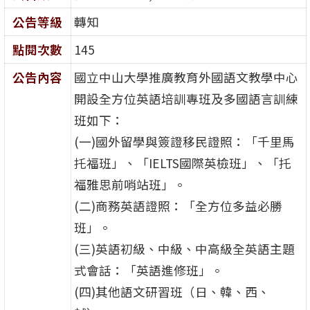
公告等級
轉知
點閱次數
145
公告內容
國立中山大學推廣教育外國語文教學中心
開設全方位英語培訓專班及多國語言訓練
班如下：
(一)國外留學與簽證移民證照：「千里馬
托福班」、「IELTS國際英檢班」、「托
福雅思前哨站班」。
(二)商務英語證照：「全方位多益必勝
班」。
(三)英語初級、中級、中高級全英語主題
式會話：「英語進修班」。
(四)其他語文研習班（日、韓、西、