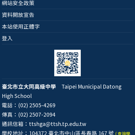
網站安全政策
資料開放宣告
本站使用正體字
登入
臺北市立大同高級中學
Taipei Municipal Datong
High School
電話：(02) 2505-4269
傳真：(02) 2507-2094
通訊信箱：ttshga@ttsh.tp.edu.tw
學校地址：104372 臺北市中山區長春路 167 號
( 查詢學