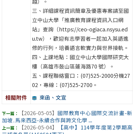
越）。
三、詳細課程資訊簡章及優惠專案請至國
立中山大學「推廣教育課程資訊入口網
站」查詢（https://ceo-ogiaca.nsysu.ed
u.tw），歡迎有志學習者一起加入英語進
修的行列，培養語言軟實力與世界接軌。
四、上課地點：國立中山大學國際研究大
樓（高雄市鼓山區蓮海路70 號）。
五、課程聯絡窗口：(07)525-2000分機27
02，專線：(07)525-2700。
來函、文宣
相關附件
【2026-05-05】
國際教育中心國際交流計畫-新
加坡․馬來西亞-永續合作與跨文化學 ...
【2026-05-04】
【高中】114學年度第2學期高