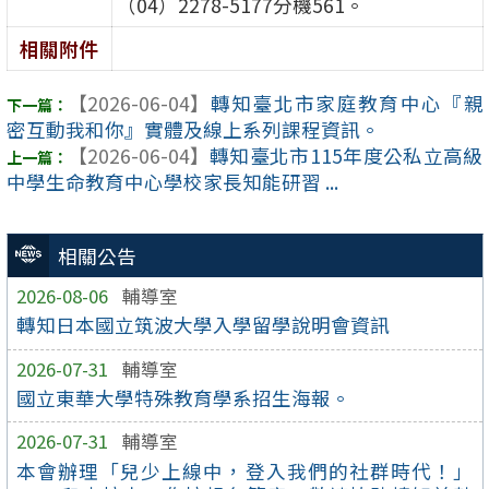
（04）2278-5177分機561。
相關附件
【2026-06-04】
轉知臺北市家庭教育中心『親
密互動我和你』實體及線上系列課程資訊。
【2026-06-04】
轉知臺北市115年度公私立高級
中學生命教育中心學校家長知能研習 ...
相關公告
2026-08-06
輔導室
轉知日本國立筑波大學入學留學說明會資訊
2026-07-31
輔導室
國立東華大學特殊教育學系招生海報。
2026-07-31
輔導室
本會辦理「兒少上線中，登入我們的社群時代！」