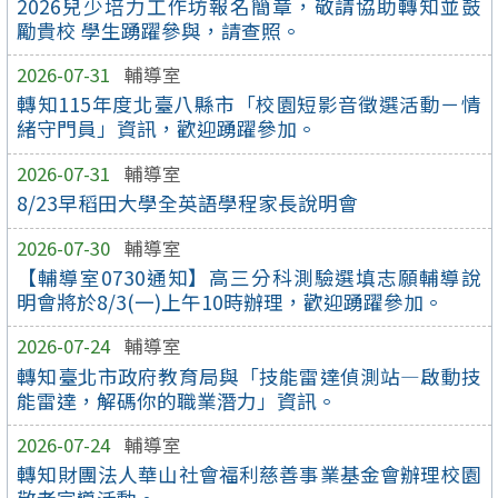
2026兒少培力工作坊報名簡章，敬請協助轉知並鼓
勵貴校 學生踴躍參與，請查照。
2026-07-31
輔導室
轉知115年度北臺八縣市「校園短影音徵選活動－情
緒守門員」資訊，歡迎踴躍參加。
2026-07-31
輔導室
8/23早稻田大學全英語學程家長說明會
2026-07-30
輔導室
【輔導室0730通知】高三分科測驗選填志願輔導說
明會將於8/3(一)上午10時辦理，歡迎踴躍參加。
2026-07-24
輔導室
轉知臺北市政府教育局與「技能雷達偵測站—啟動技
能雷達，解碼你的職業潛力」資訊。
2026-07-24
輔導室
轉知財團法人華山社會福利慈善事業基金會辦理校園