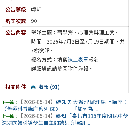
公告等級
轉知
點閱次數
90
公告內容
營隊主題：醫學營、心理營與理工營。
時間：2026年7月2日至7月19日期間，共
7梯營隊。
報名方式：填寫
線上表單
報名。
詳細資訊請參閱附件海報。
海報 (91)
相關附件
【2026-05-14】
轉知央大辦理辦理線上講座：
《蓋婭科普講座系列 60》—— 「如何為 ...
【2026-05-14】
轉知「臺北市115年度國民中學
深耕閱讀引導學生自主閱讀師資培訓 ...