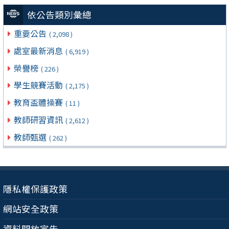
依公告類別彙總
重要公告
( 2,098 )
處室最新消息
( 6,919 )
榮譽榜
( 226 )
學生競賽活動
( 2,175 )
教育盃體操賽
( 11 )
教師研習資訊
( 2,612 )
教師甄選
( 262 )
隱私權保護政策
網站安全政策
資料開放宣告