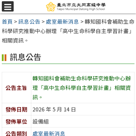
跳
選
至
單
首頁
>
訊息公告
>
處室最新消息
>
轉知國科會補助生命
主
科學研究推動中心辦理「高中生命科學自主學習計畫」
要
相關資訊。
內
容
訊息公告
區
轉知國科會補助生命科學研究推動中心辦
公告主旨
理「高中生命科學自主學習計畫」相關資
訊。
發佈日期
2026 年 5 月 14 日
發佈單位
設備組
公告類別
處室最新消息