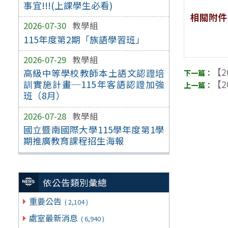
事宜!!!(上課學生必看)
相關附件
2026-07-30
教學組
115年度第2期「族語學習班」
2026-07-29
教學組
【2
高級中等學校教師本土語文認證培
訓實施計畫─115年客語認證加強
【2
班（8月）
2026-07-28
教學組
國立暨南國際大學115學年度第1學
期推廣教育課程招生海報
依公告類別彙總
重要公告
( 2,104 )
處室最新消息
( 6,940 )