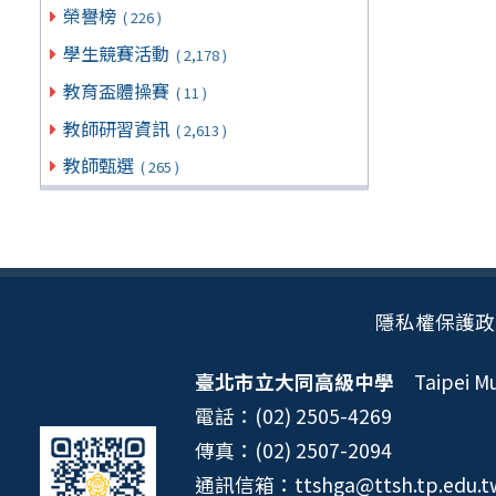
榮譽榜
( 226 )
學生競賽活動
( 2,178 )
教育盃體操賽
( 11 )
教師研習資訊
( 2,613 )
教師甄選
( 265 )
隱私權保護政
臺北市立大同高級中學
Taipei Mun
電話：(02) 2505-4269
傳真：(02) 2507-2094
通訊信箱：ttshga@ttsh.tp.edu.t