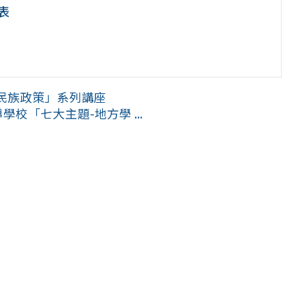
表
民族政策」系列講座
校「七大主題-地方學 ...