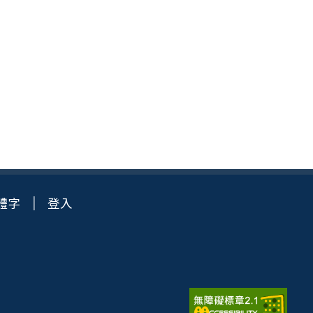
體字
登入