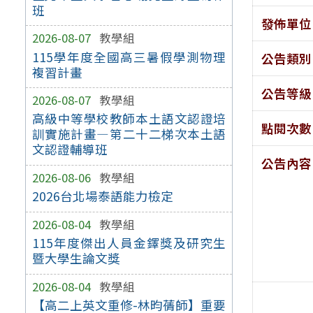
班
發佈單位
2026-08-07
教學組
115學年度全國高三暑假學測物理
公告類別
複習計畫
公告等級
2026-08-07
教學組
高級中等學校教師本土語文認證培
點閱次數
訓實施計畫—第二十二梯次本土語
文認證輔導班
公告內容
2026-08-06
教學組
2026台北場泰語能力檢定
2026-08-04
教學組
115年度傑出人員金鐸獎及研究生
暨大學生論文獎
2026-08-04
教學組
【高二上英文重修-林昀蒨師】重要