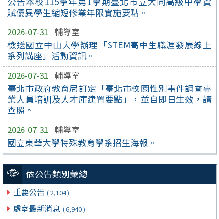
公告本校115學年第1學期臺北市立大同高級中學資
賦優異學生縮短修業年限實施要點。
2026-07-31
輔導室
檢送國立中山大學辦理「STEM高中生職涯發展線上
系列講座」活動資訊。
2026-07-31
輔導室
臺北市政府教育局訂定「臺北市校園性別事件調查專
業人員培訓及人才庫建置要點」，並自即日生效，請
查照。
2026-07-31
輔導室
國立東華大學特殊教育學系招生海報。
依公告類別彙總
重要公告
( 2,104 )
處室最新消息
( 6,940 )