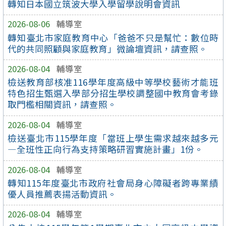
轉知日本國立筑波大學入學留學說明會資訊
2026-08-06
輔導室
轉知臺北市家庭教育中心「爸爸不只是幫忙：數位時
代的共同照顧與家庭教育」微論壇資訊，請查照。
2026-08-04
輔導室
檢送教育部核准116學年度高級中等學校藝術才能班
特色招生甄選入學部分招生學校調整國中教育會考錄
取門檻相關資訊，請查照。
2026-08-04
輔導室
檢送臺北市115學年度「當班上學生需求越來越多元
—全班性正向行為支持策略研習實施計畫」1份。
2026-08-04
輔導室
轉知115年度臺北市政府社會局身心障礙者跨專業績
優人員推薦表揚活動資訊。
2026-08-04
輔導室