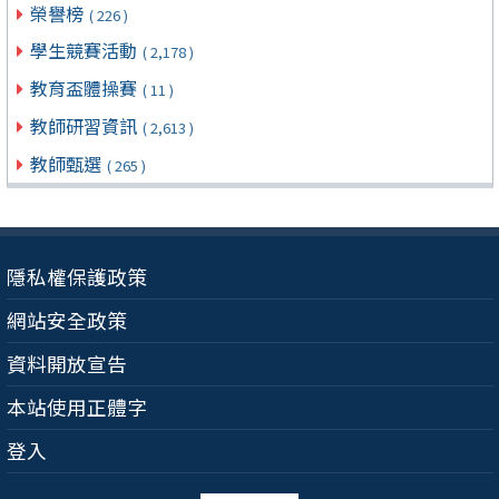
榮譽榜
( 226 )
學生競賽活動
( 2,178 )
教育盃體操賽
( 11 )
教師研習資訊
( 2,613 )
教師甄選
( 265 )
隱私權保護政策
網站安全政策
資料開放宣告
本站使用正體字
登入