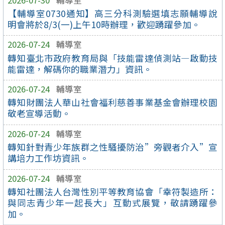
【輔導室0730通知】高三分科測驗選填志願輔導說
明會將於8/3(一)上午10時辦理，歡迎踴躍參加。
2026-07-24
輔導室
轉知臺北市政府教育局與「技能雷達偵測站—啟動技
能雷達，解碼你的職業潛力」資訊。
2026-07-24
輔導室
轉知財團法人華山社會福利慈善事業基金會辦理校園
敬老宣導活動。
2026-07-24
輔導室
轉知針對青少年族群之性騷擾防治”旁觀者介入”宣
講培力工作坊資訊。
2026-07-24
輔導室
轉知社團法人台灣性別平等教育協會「幸符製造所：
與同志青少年一起長大」互動式展覽，敬請踴躍參
加。