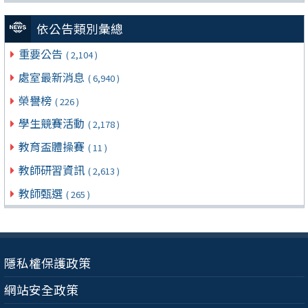
依公告類別彙總
重要公告
( 2,104 )
處室最新消息
( 6,940 )
榮譽榜
( 226 )
學生競賽活動
( 2,178 )
教育盃體操賽
( 11 )
教師研習資訊
( 2,613 )
教師甄選
( 265 )
隱私權保護政策
網站安全政策