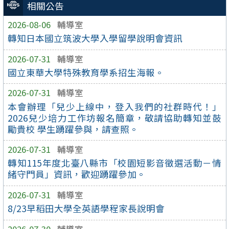
相關公告
2026-08-06
輔導室
轉知日本國立筑波大學入學留學說明會資訊
2026-07-31
輔導室
國立東華大學特殊教育學系招生海報。
2026-07-31
輔導室
本會辦理「兒少上線中，登入我們的社群時代！」
2026兒少培力工作坊報名簡章，敬請協助轉知並鼓
勵貴校 學生踴躍參與，請查照。
2026-07-31
輔導室
轉知115年度北臺八縣市「校園短影音徵選活動－情
緒守門員」資訊，歡迎踴躍參加。
2026-07-31
輔導室
8/23早稻田大學全英語學程家長說明會
2026-07-30
輔導室