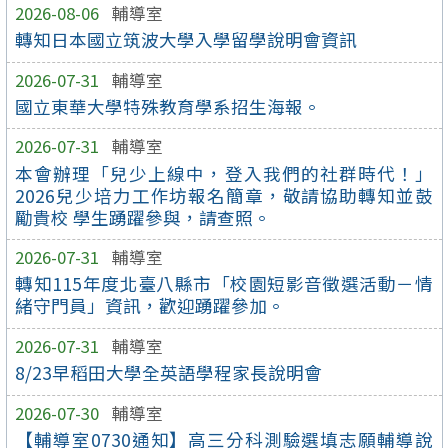
2026-08-06
輔導室
轉知日本國立筑波大學入學留學說明會資訊
2026-07-31
輔導室
國立東華大學特殊教育學系招生海報。
2026-07-31
輔導室
本會辦理「兒少上線中，登入我們的社群時代！」
2026兒少培力工作坊報名簡章，敬請協助轉知並鼓
勵貴校 學生踴躍參與，請查照。
2026-07-31
輔導室
轉知115年度北臺八縣市「校園短影音徵選活動－情
緒守門員」資訊，歡迎踴躍參加。
2026-07-31
輔導室
8/23早稻田大學全英語學程家長說明會
2026-07-30
輔導室
【輔導室0730通知】高三分科測驗選填志願輔導說