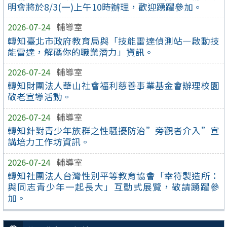
明會將於8/3(一)上午10時辦理，歡迎踴躍參加。
2026-07-24
輔導室
轉知臺北市政府教育局與「技能雷達偵測站—啟動技
能雷達，解碼你的職業潛力」資訊。
2026-07-24
輔導室
轉知財團法人華山社會福利慈善事業基金會辦理校園
敬老宣導活動。
2026-07-24
輔導室
轉知針對青少年族群之性騷擾防治”旁觀者介入”宣
講培力工作坊資訊。
2026-07-24
輔導室
轉知社團法人台灣性別平等教育協會「幸符製造所：
與同志青少年一起長大」互動式展覽，敬請踴躍參
加。