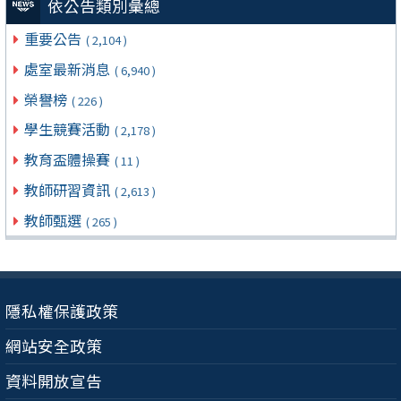
依公告類別彙總
重要公告
( 2,104 )
處室最新消息
( 6,940 )
榮譽榜
( 226 )
學生競賽活動
( 2,178 )
教育盃體操賽
( 11 )
教師研習資訊
( 2,613 )
教師甄選
( 265 )
隱私權保護政策
網站安全政策
資料開放宣告