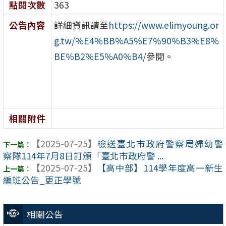
點閱次數
363
公告內容
詳細資訊請至
https://www.elimyoung.or
g.tw/%E4%BB%A5%E7%90%B3%E8%
BE%B2%E5%A0%B4/
參閱。
相關附件
【2025-07-25】
檢送臺北市政府警察局婦幼警
察隊114年7月8日訂頒「臺北市政府警 ...
【2025-07-25】
【高中部】114學年度高一新生
編班公告_更正學號
相關公告