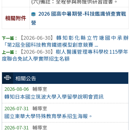
(六)備註：全程參與將提供研習證書。
2026 國高中暑期營-科技鑑識偵查實戰
相關附件
營
【2026-06-30】
轉知彰化縣立竹塘國中承辦
「第2屆全國科技教育鐵道模型創意競賽 ...
【2026-06-30】
樹人醫護管理專科學校115學年
度聯合免試入學實際招生名額
相關公告
2026-08-06
輔導室
轉知日本國立筑波大學入學留學說明會資訊
2026-07-31
輔導室
國立東華大學特殊教育學系招生海報。
2026-07-31
輔導室