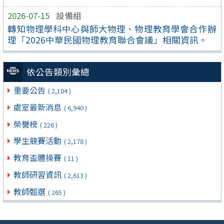
2026-07-15
設備組
轉知物理學科中心與師大物理、物理教育學會合作辦
理「2026中華民國物理教育聯合會議」相關資訊。
依公告類別彙總
重要公告
( 2,104 )
處室最新消息
( 6,940 )
榮譽榜
( 226 )
學生競賽活動
( 2,178 )
教育盃體操賽
( 11 )
教師研習資訊
( 2,613 )
教師甄選
( 265 )