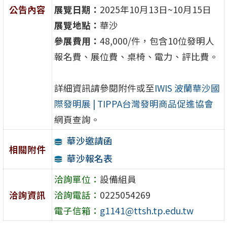
公告內容
展覽日期：
2025年10月13日~10月15日
展覽地點：
華沙
參展費用：
48,000/件，包含10位發明人
報名費、展位費、桌椅、電力、評比費。
詳細資訊請參閱附件或至
IWIS 波蘭華沙國
際發明展 | TIPPA台灣發明商品促進協會
網頁查詢。
華沙邀請函
相關附件
華沙報名表
洽詢單位：
設備組員
洽詢資訊
洽詢電話：
0225054269
電子信箱：
g1141@ttsh.tp.edu.tw