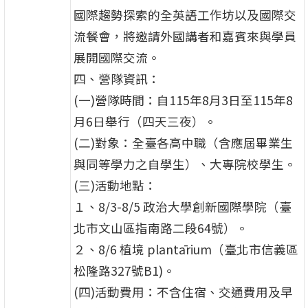
國際趨勢探索的全英語工作坊以及國際交
流餐會，將邀請外國講者和嘉賓來與學員
展開國際交流。
四、營隊資訊：
(一)營隊時間：自115年8月3日至115年8
月6日舉行（四天三夜）。
(二)對象：全臺各高中職（含應屆畢業生
與同等學力之自學生）、大專院校學生。
(三)活動地點：
１、8/3-8/5 政治大學創新國際學院（臺
北市文山區指南路二段64號）。
２、8/6 植境 plantārium（臺北市信義區
松隆路327號B1)。
(四)活動費用：不含住宿、交通費用及早