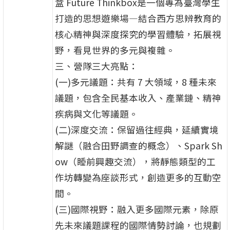
盒 Future Thinkbox是一個專為臺灣學生
打造的思想遊樂場—結合西方思辨教育的
核心精神與深度探究的學習體驗，拓展視
野，看見世界的多元與複雜。
三、營隊三大亮點：
(一)多元議題：共有 7 大領域，8 種未來
議題，包含全民基本收入、產業鏈、精神
疾病與文化等議題。
(二)深度交流：保留過往經典，延續實境
解謎（融合田野調查的概念）、Spark Sh
ow（睡前興趣交流），將靜態類型的工
作坊轉變為座談形式，創造更多的互動空
間。
(三)國際視野：融入更多國際元素，除原
先未來議題課程的國際情勢討論，也規劃