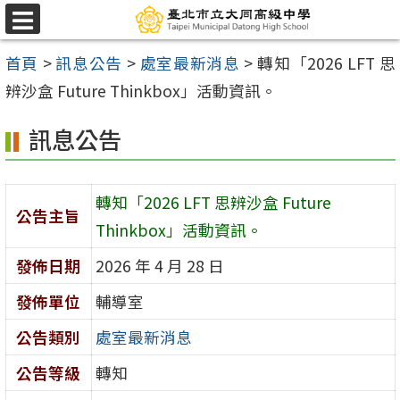
跳
選
至
單
首頁
>
訊息公告
>
處室最新消息
>
轉知「2026 LFT 思
主
辨沙盒 Future Thinkbox」活動資訊。
要
內
訊息公告
容
區
轉知「2026 LFT 思辨沙盒 Future
公告主旨
Thinkbox」活動資訊。
發佈日期
2026 年 4 月 28 日
發佈單位
輔導室
公告類別
處室最新消息
公告等級
轉知