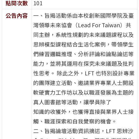
點閱次數
101
公告內容
一、旨揭活動係由本校創新國際學院及臺
灣領導未來協會（Lead For Taiwan）共
同主辦，系統性規劃的未來議題課程以及
思辨模型課程結合生活化案例，帶領學生
們練習邏輯推理、分析評論和論點論述等
能力，並將其運用在探究未來議題及批判
性思考。 除此之外，LFT 也特別設計專業
的團隊建立活動、邀請業界專業人士開設
軟硬實力工作坊以及以職涯發展為主題的
真人圖書館等活動，讓學員除了
知識的收獲外，也獲得直接與業界人士接
觸、職涯探索和自我覺察的機會。
二、旨揭論壇活動資訊摘述，LFT 思辨沙