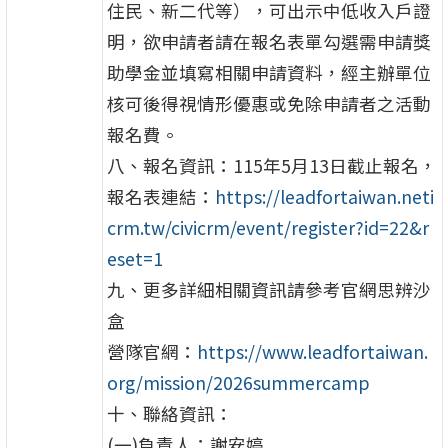
住民、新二代等），可出示中低收入戶證
明，欲申請者請在報名表單勾選需申請獎
助學金並填寫相關申請資料，經主辦單位
核可後得視情形優惠或免除申請者之活動
報名費。
八、報名資訊：115年5月13日截止報名，
報名表連結：
https://leadfortaiwan.neti
crm.tw/civicrm/event/register?id=22&r
eset=1
九、更多詳細相關資訊請參考官網思辨沙
盒
營隊官網：
https://www.leadfortaiwan.
org/mission/2026summercamp
十、聯絡資訊：
(一)負責人：謝安婷