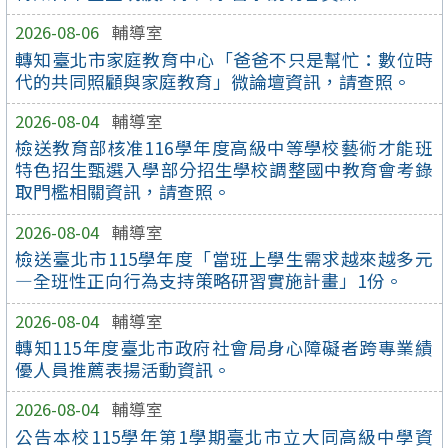
2026-08-06
輔導室
轉知臺北市家庭教育中心「爸爸不只是幫忙：數位時
代的共同照顧與家庭教育」微論壇資訊，請查照。
2026-08-04
輔導室
檢送教育部核准116學年度高級中等學校藝術才能班
特色招生甄選入學部分招生學校調整國中教育會考錄
取門檻相關資訊，請查照。
2026-08-04
輔導室
檢送臺北市115學年度「當班上學生需求越來越多元
—全班性正向行為支持策略研習實施計畫」1份。
2026-08-04
輔導室
轉知115年度臺北市政府社會局身心障礙者跨專業績
優人員推薦表揚活動資訊。
2026-08-04
輔導室
公告本校115學年第1學期臺北市立大同高級中學資