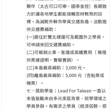
夥伴（太古可口可樂、國泰金控）長期致
力於讓各地學生都能接觸思辨教育的目
標。為減輕外縣市學員交通負擔，活動提
供交通費補助：
(一)居住於雙北捷運可及範圍外之學員，
可申請來回交通費補助。
(二)可報銷火車、客運或高鐵費用（ 需提
供票據證明，實報實銷）。
(三)本島最高補助：3,000 元。
(四)離島最高補助：5,000 元（含船票或
機票）。
七、獎助學金：Lead For Taiwan 一直以
來皆鼓勵來自多元家庭背景、就學環境之
學員參與。有需求之學員（經濟弱勢、原