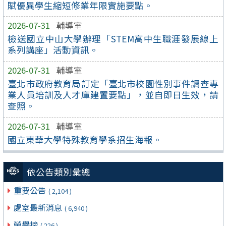
賦優異學生縮短修業年限實施要點。
2026-07-31
輔導室
檢送國立中山大學辦理「STEM高中生職涯發展線上
系列講座」活動資訊。
2026-07-31
輔導室
臺北市政府教育局訂定「臺北市校園性別事件調查專
業人員培訓及人才庫建置要點」，並自即日生效，請
查照。
2026-07-31
輔導室
國立東華大學特殊教育學系招生海報。
依公告類別彙總
重要公告
( 2,104 )
處室最新消息
( 6,940 )
榮譽榜
( 226 )