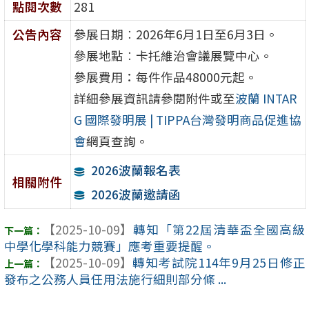
點閱次數
281
公告內容
參展日期︰2026年6月1日至6月3日。
參展地點︰卡托維治會議展覽中心。
參展費用：每件作品48000元起。
詳細參展資訊請參閱附件或至
波蘭 INTAR
G 國際發明展 | TIPPA台灣發明商品促進協
會
網頁查詢。
2026波蘭報名表
相關附件
2026波蘭邀請函
【2025-10-09】
轉知「第22屆清華盃全國高級
中學化學科能力競賽」應考重要提醒。
【2025-10-09】
轉知考試院114年9月25日修正
發布之公務人員任用法施行細則部分條 ...