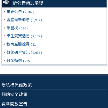
依公告類別彙總
重要公告
( 2,102 )
處室最新消息
( 6,932 )
榮譽榜
( 226 )
學生競賽活動
( 2,177 )
教育盃體操賽
( 11 )
教師研習資訊
( 2,613 )
教師甄選
( 265 )
隱私權保護政策
網站安全政策
資料開放宣告