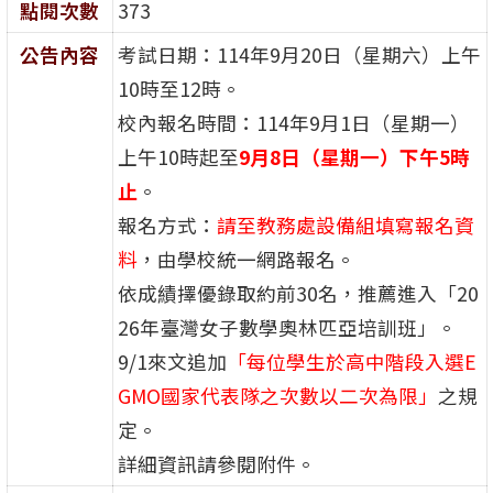
點閱次數
373
公告內容
考試日期：114年9月20日（星期六）上午
10時至12時。
校內報名時間：114年9月1日（星期一）
上午10時起至
9月8日（星期一）下午5時
止
。
報名方式：
請至教務處設備組填寫報名資
料
，由學校統一網路報名。
依成績擇優錄取約前30名，推薦進入「20
26年臺灣女子數學奧林匹亞培訓班」。
9/1來文追加
「每位學生於高中階段入選E
GMO國家代表隊之次數以二次為限」
之規
定。
詳細資訊請參閱附件。