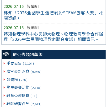
2026-07-16
設備組
轉知「2026全國學生遙控帆船STEAM創客大賽」相
關資訊。
2026-07-15
設備組
轉知物理學科中心與師大物理、物理教育學會合作辦
理「2026中華民國物理教育聯合會議」相關資訊。
依公告類別彙總
重要公告
( 2,104 )
處室最新消息
( 6,940 )
榮譽榜
( 226 )
學生競賽活動
( 2,178 )
教育盃體操賽
( 11 )
教師研習資訊
( 2,613 )