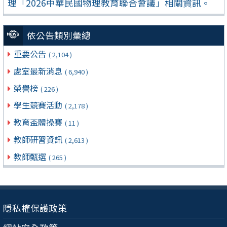
理「2026中華民國物理教育聯合會議」相關資訊。
依公告類別彙總
重要公告
( 2,104 )
處室最新消息
( 6,940 )
榮譽榜
( 226 )
學生競賽活動
( 2,178 )
教育盃體操賽
( 11 )
教師研習資訊
( 2,613 )
教師甄選
( 265 )
隱私權保護政策